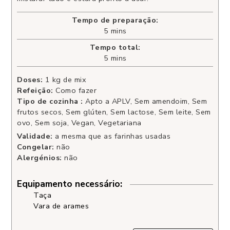
Tempo de preparação:
5
mins
Tempo total:
5
mins
Doses:
1
kg de mix
Refeição:
Como fazer
Tipo de cozinha :
Apto a APLV, Sem amendoim, Sem
frutos secos, Sem glúten, Sem lactose, Sem leite, Sem
ovo, Sem soja, Vegan, Vegetariana
Validade:
a mesma que as farinhas usadas
Congelar:
não
Alergénios:
não
Equipamento necessário:
Taça
Vara de arames