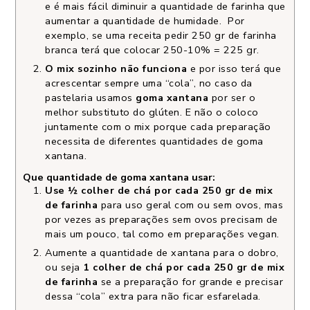
e é mais fácil diminuir a quantidade de farinha que
aumentar a quantidade de humidade. Por
exemplo, se uma receita pedir 250 gr de farinha
branca terá que colocar 250-10% = 225 gr.
O mix sozinho não funciona
e por isso terá que
acrescentar sempre uma “cola”, no caso da
pastelaria usamos
goma xantana
por ser o
melhor substituto do glúten. E não o coloco
juntamente com o mix porque cada preparação
necessita de diferentes quantidades de goma
xantana.
Que quantidade de goma xantana usar:
Use ½ colher de chá por cada 250 gr de mix
de farinha
para uso geral com ou sem ovos, mas
por vezes as preparações sem ovos precisam de
mais um pouco, tal como em preparações vegan.
Aumente a quantidade de xantana para o dobro,
ou seja
1 colher de chá por cada 250 gr de mix
de farinha
se a preparação for grande e precisar
dessa “cola” extra para não ficar esfarelada.