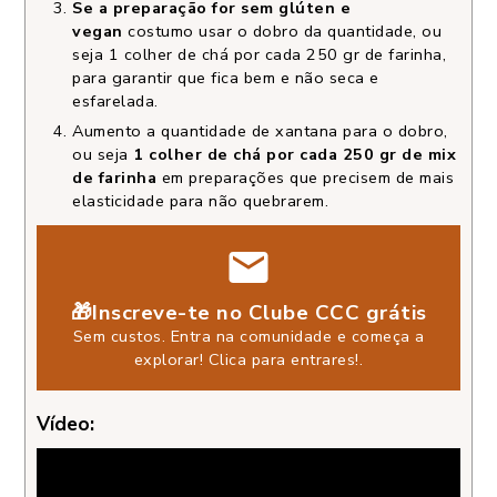
Se a preparação for sem glúten e
vegan
costumo usar o dobro da quantidade, ou
seja 1 colher de chá por cada 250 gr de farinha,
para garantir que fica bem e não seca e
esfarelada.
Aumento a quantidade de xantana para o dobro,
ou seja
1 colher de chá por cada 250 gr de mix
de farinha
em preparações que precisem de mais
elasticidade para não quebrarem.
🎁Inscreve-te no Clube CCC grátis
Sem custos. Entra na comunidade e começa a
explorar!
Clica para entrares!
.
Vídeo: