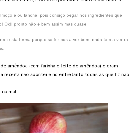
moço e ou lanche, pois consigo pegar nos ingredientes que
nto! Ok!! pronto não é bem assim mas quase.
erem esta forma porque se formos a ver bem, nada tem a ver (a
.
as
 de amêndoa (com farinha e leite de amêndoa) e eram
 receita não apontei e no entretanto todas as que fiz não
 ou mal.