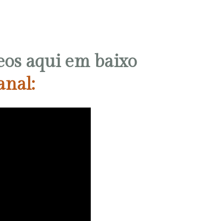
eos aqui em baixo
anal: