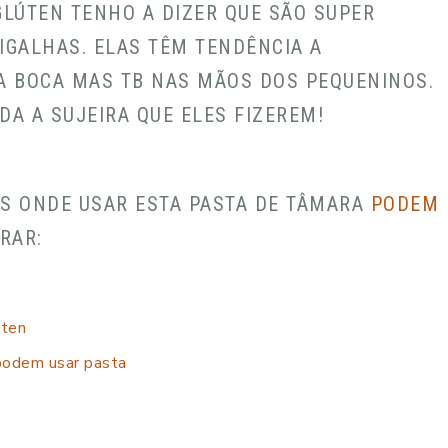
LÚTEN TENHO A DIZER QUE SÃO SUPER
IGALHAS. ELAS TÊM TENDÊNCIA A
A BOCA MAS TB NAS MÃOS DOS PEQUENINOS.
DA A SUJEIRA QUE ELES FIZEREM!
AS ONDE USAR ESTA PASTA DE TÂMARA
PODEM
RAR:
úten
podem usar pasta