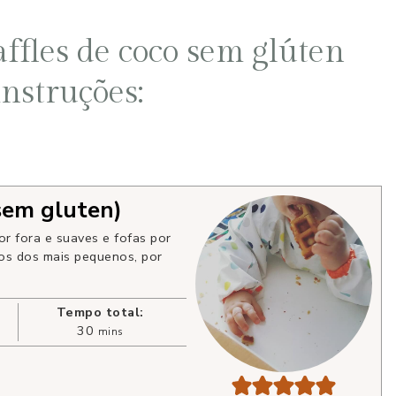
affles de coco sem glúten
nstruções:
 sem gluten)
or fora e suaves e fofas por
os dos mais pequenos, por
Tempo total:
30
mins