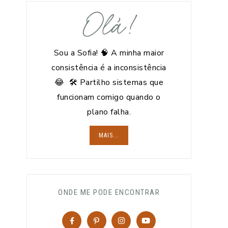
Olá!
Sou a Sofia! 🧠 A minha maior
consistência é a inconsistência
😂 🛠️ Partilho sistemas que
funcionam comigo quando o
plano falha.
MAIS...
ONDE ME PODE ENCONTRAR