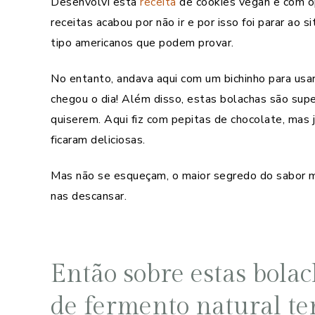
Desenvolvi esta
receita
de cookies vegan e com op
receitas acabou por não ir e por isso foi parar ao
tipo americanos que podem provar.
No entanto, andava aqui com um bichinho para usar
chegou o dia! Além disso, estas bolachas são sup
quiserem. Aqui fiz com pepitas de chocolate, mas 
ficaram deliciosas.
Mas não se esqueçam, o maior segredo do sabor m
nas descansar.
Então sobre estas bola
de fermento natural ten