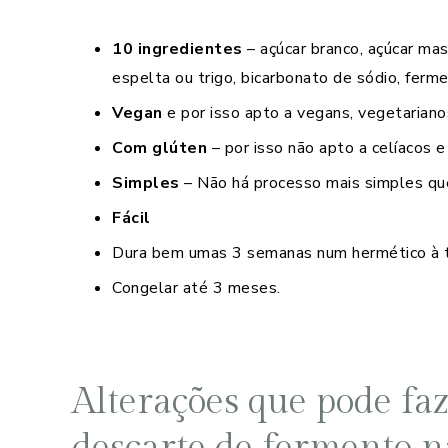
10 ingredientes
– açúcar branco, açúcar mas
espelta ou trigo, bicarbonato de sódio, ferm
Vegan
e por isso apto a vegans, vegetarianos
Com glúten
– por isso não apto a celíacos e
Simples
– Não há processo mais simples qu
Fácil
Dura bem umas 3 semanas num hermético à te
Congelar até 3 meses.
Alterações que pode fa
descarte de fermento n