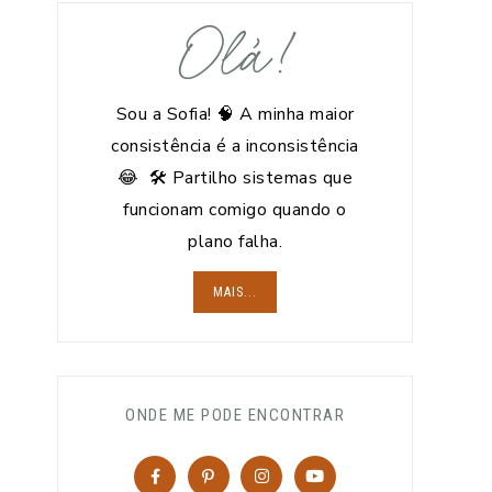
Olá!
Sou a Sofia! 🧠 A minha maior
consistência é a inconsistência
😂 🛠️ Partilho sistemas que
funcionam comigo quando o
plano falha.
MAIS...
ONDE ME PODE ENCONTRAR