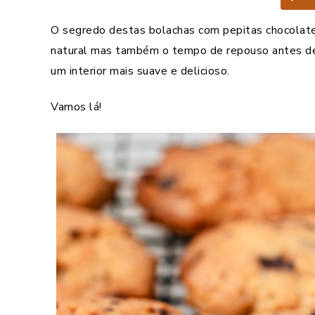
O segredo destas bolachas com pepitas chocolate
natural mas também o tempo de repouso antes de c
um interior mais suave e delicioso.
Vamos lá!