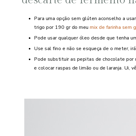
Para uma opção sem glúten aconselho a usa
trigo por 190 gr do meu
mix de farinha sem 
Pode usar qualquer óleo desde que tenha um s
Use sal fino e não se esqueça de o meter, irá 
Pode substituir as pepitas de chocolate por u
e colocar raspas de limão ou de laranja. Ui, 