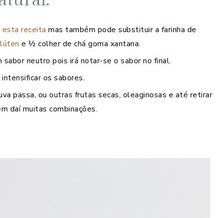
r
esta receita
mas também pode substituir a farinha de
glúten
e ½ colher de chá goma xantana.
abor neutro pois irá notar-se o sabor no final.
intensificar os sabores.
va passa, ou outras frutas secas, oleaginosas e até retirar
vêm daí muitas combinações.