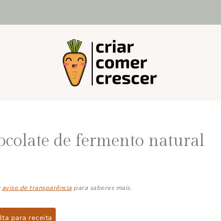
ocolate de fermento natural
u
aviso de transparência
para saberes mais.
ta para receita