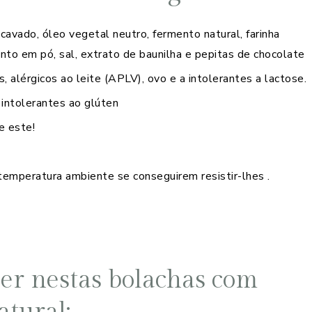
cavado, óleo vegetal neutro, fermento natural, farinha
ento em pó, sal, extrato de baunilha e pepitas de chocolate
, alérgicos ao leite (APLV), ovo e a intolerantes a lactose.
 intolerantes ao glúten
e este!
mperatura ambiente se conseguirem resistir-lhes .
zer nestas bolachas com
atural: