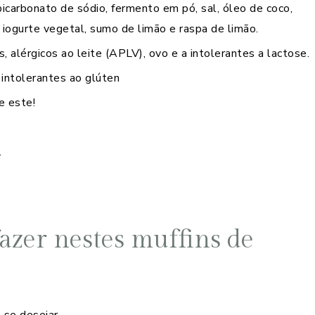
 bicarbonato de sódio, fermento em pó, sal, óleo de coco,
 iogurte vegetal, sumo de limão e raspa de limão.
, alérgicos ao leite (APLV), ovo e a intolerantes a lactose.
 intolerantes ao glúten
e este!
.
azer nestes muffins de
 se desejar.