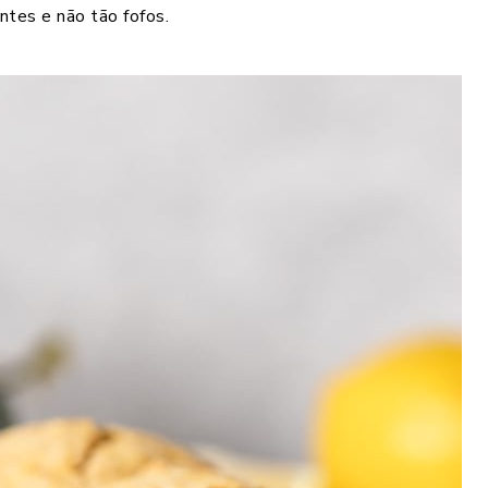
entes e não tão fofos.