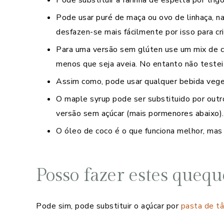
Pode usar puré de maça ou ovo de linhaça, na
desfazen-se mais fácilmente por isso para cr
Para uma versão sem glúten use um mix de com
menos que seja aveia. No entanto não testei
Assim como, pode usar qualquer bebida veget
O maple syrup pode ser substituido por outr
versão sem açúcar (mais pormenores abaixo).
O óleo de coco é o que funciona melhor, mas 
Posso fazer estes queq
Pode sim, pode substituir o açúcar por
pasta de t