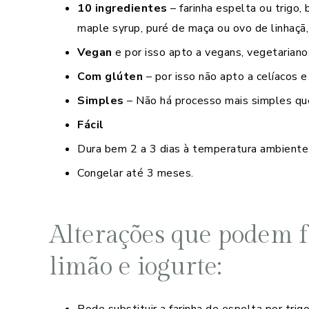
10 ingredientes
– farinha espelta ou trigo,
maple syrup, puré de maça ou ovo de linhaçã,
Vegan
e por isso apto a vegans, vegetarianos
Com glúten
– por isso não apto a celíacos e
Simples
– Não há processo mais simples qu
Fácil
Dura bem 2 a 3 dias à temperatura ambiente
Congelar até 3 meses.
Alterações que podem f
limão e iogurte:
Pode substituir a farinha de espelta por trigo