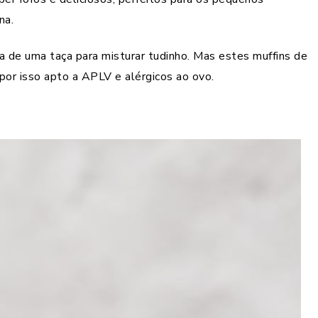
na.
a de uma taça para misturar tudinho. Mas estes muffins de
or isso apto a APLV e alérgicos ao ovo.