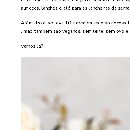
almoços, lanches e até para as lancheiras da sema
Além disso, só leva 10 ingredientes e só necessit
limão também são veganos, sem leite, sem ovo e p
Vamos lá?