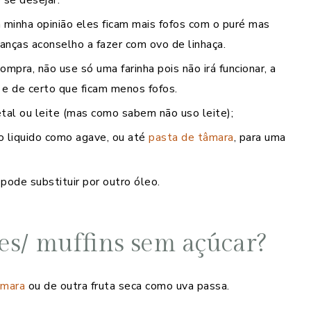
 minha opinião eles ficam mais fofos com o puré mas
ianças aconselho a fazer com ovo de linhaça.
pra, não use só uma farinha pois não irá funcionar, a
 e de certo que ficam menos fofos.
al ou leite (mas como sabem não uso leite);
o liquido como agave, ou até
pasta de tâmara
, para uma
pode substituir por outro óleo.
ues/ muffins sem açúcar?
âmara
ou de outra fruta seca como uva passa.