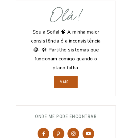
Olá!
Sou a Sofia! 🧠 A minha maior
consistência é a inconsistência
😂 🛠️ Partilho sistemas que
funcionam comigo quando o
plano falha.
MAIS...
ONDE ME PODE ENCONTRAR