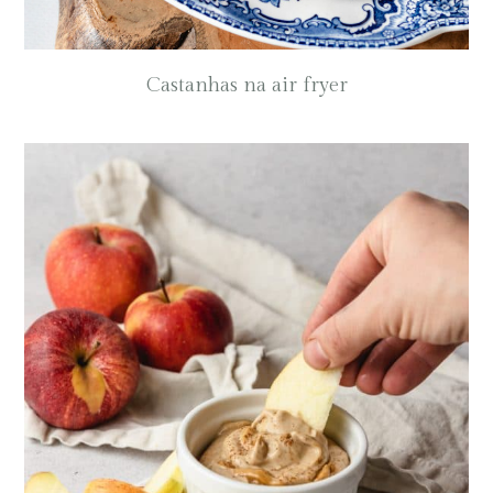
Castanhas na air fryer