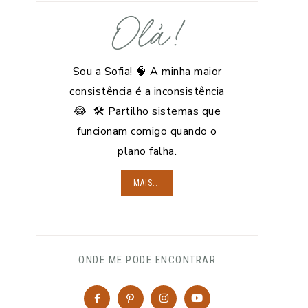
Olá!
Sou a Sofia! 🧠 A minha maior
consistência é a inconsistência
😂 🛠️ Partilho sistemas que
funcionam comigo quando o
plano falha.
MAIS...
ONDE ME PODE ENCONTRAR