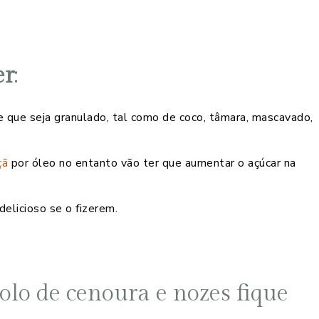
er
:
 que seja granulado, tal como de coco, tâmara, mascavado,
çã
por óleo no entanto vão ter que aumentar o açúcar na
elicioso se o fizerem.
olo de cenoura e nozes fique