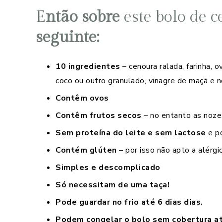
E
ntão sobre
este bolo de c
seguinte:
10 ingredientes
– cenoura ralada, farinha, 
coco ou outro granulado, vinagre de maçã e n
Contêm ovos
Contêm frutos secos
– no entanto as nozes
Sem proteína do leite e sem lactose
e po
Contém glúten
– por isso não apto a alérgi
Simples e descomplicado
Só necessitam de uma taça!
Pode guardar no frio até 6 dias dias.
Podem congelar o bolo sem cobertura a