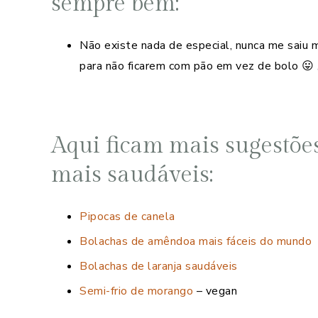
sempre bem:
Não existe nada de especial, nunca me saiu
para não ficarem com pão em vez de bolo 😛 
Aqui ficam mais sugestões
mais saudáveis:
Pipocas de canela
Bolachas de amêndoa mais fáceis do mundo
Bolachas de laranja saudáveis
Semi-frio de morango
– vegan