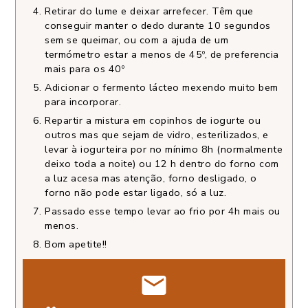
Retirar do lume e deixar arrefecer. Têm que
conseguir manter o dedo durante 10 segundos
sem se queimar, ou com a ajuda de um
termómetro estar a menos de 45º, de preferencia
mais para os 40º
Adicionar o fermento lácteo mexendo muito bem
para incorporar.
Repartir a mistura em copinhos de iogurte ou
outros mas que sejam de vidro, esterilizados, e
levar à iogurteira por no mínimo 8h (normalmente
deixo toda a noite) ou 12 h dentro do forno com
a luz acesa mas atenção, forno desligado, o
forno não pode estar ligado, só a luz.
Passado esse tempo levar ao frio por 4h mais ou
menos.
Bom apetite!!