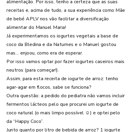
alimentação. Por isso, tenho a certeza que as suas
receitas e, acima de tudo, a sua experiência como Mãe
de bebé APLV nos vão facilitar a diversificação
alimentar do Manuel Maria!
Já experimentamos os iogurtes vegetais a base de
coco da Bledina e da Naturnes e o Manuel gostou
mas… enjoou, como era de esperar.
Por isso vamos optar por fazer iogurtes caseiros mais
neutros (para começar!).
Assim, para esta receita de iogurte de arroz: tenho
agar-agar em flocos, sabe se funciona?
Outra questão: a pedido do pediatra não vamos incluir
fermentos lácteos pelo que procurei um iogurte de
coco natural (o mais limpo possível ☺️) e optei pelo
da “Happy Coco”.
Junto quanto por litro de bebida de arroz? 1 iogurte