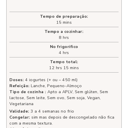
Tempo de preparação:
15
mins
Tempo a cozinhar:
8
hrs
No frigorifico
4
hrs
Tempo total:
12
hrs
15
mins
Doses:
4
iogurtes (+ ou – 450 ml)
Refeição:
Lanche, Pequeno-Almoço
Tipo de cozinha :
Apto a APLV, Sem glúten, Sem
lactose, Sem leite, Sem ovo, Sem soja, Vegan,
Vegetariana
Validade:
3 a 4 semanas no frio
Congelar:
sim mas depois de descongelado não fica
com a mesma textura.