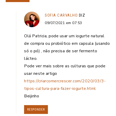
SOFIA CARVALHO
DIZ
09/07/2021 em 07:53
Olá Patricia, pode usar um iogurte natural
de compra ou probiótico em capsula (usando
só o pó) , não precisa de ser fermento
lácteo.
Pode ver mais sobre as culturas que pode
usar neste artigo
https://criarcomercrescer.com/2020/03/3-
tipos-cultura-para-fazer-iogurte.html
Beijinho
RESPONDER