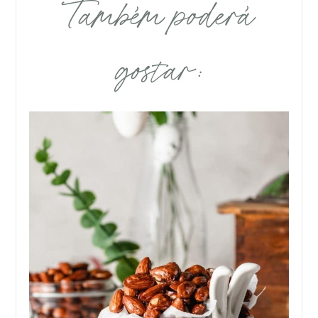
Também poderá
gostar: