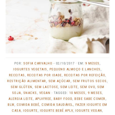
POR:
SOFIA CARVALHO
-
02/10/2017
· EM:
9 MESES
,
IOGURTES VEGETAIS
,
PEQUENO ALMOÇO E LANCHES
,
RECEITAS
,
RECEITAS POR IDADE
,
RECEITAS POR REFEIÇÃO
,
RESTRIÇÃO ALIMENTAR
,
SEM AÇÚCAR
,
SEM FRUTOS SECOS
,
SEM GLÚTEN
,
SEM LACTOSE
,
SEM LEITE
,
SEM OVO
,
SEM
SOJA
,
SNACKS
,
VEGAN
· TAGGED:
10 MESES
,
9 MESES
,
ALERGIA LEITE
,
APLVFREE
,
BABY FOOD
,
BEBE SABE COMER
,
BLW
,
COMIDA BEBÉ
,
COMIDA SAUDÁVEL
,
FAZER IOGURTE EM
CASA
,
IOGURTE
,
IOGURTE BEBÉ APLV
,
IOGURTE VEGAN
,