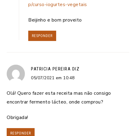
p/curso-iogurtes-vegetais
Beijinho e bom proveito
RESPONDER
PATRICIA PEREIRA
DIZ
05/07/2021 em 10:48
Olá! Quero fazer esta receita mas não consigo
encontrar fermento lácteo, onde comprou?
Obrigada!
RESPONDER