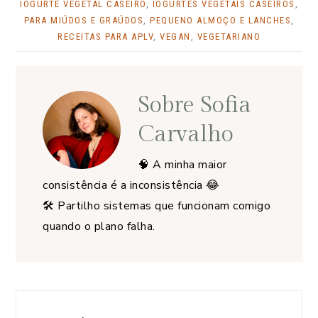
IOGURTE VEGETAL CASEIRO
,
IOGURTES VEGETAIS CASEIROS
,
PARA MIÚDOS E GRAÚDOS
,
PEQUENO ALMOÇO E LANCHES
,
RECEITAS PARA APLV
,
VEGAN
,
VEGETARIANO
Sobre
Sofia
Carvalho
🧠 A minha maior
consistência é a inconsistência 😂
🛠️ Partilho sistemas que funcionam comigo
quando o plano falha.