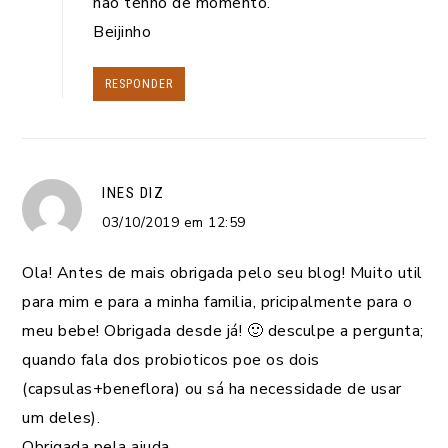
não tenho de momento.
Beijinho
RESPONDER
INES
DIZ
03/10/2019 em 12:59
Ola! Antes de mais obrigada pelo seu blog! Muito util
para mim e para a minha familia, pricipalmente para o
meu bebe! Obrigada desde já! 🙂 desculpe a pergunta;
quando fala dos probioticos poe os dois
(capsulas+beneflora) ou sá ha necessidade de usar
um deles).
Obrigada pela ajuda.