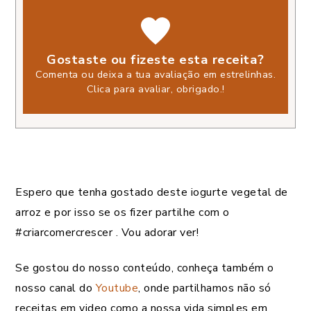
Gostaste ou fizeste esta receita?
Comenta ou deixa a tua avaliação em estrelinhas.
Clica para avaliar, obrigado.
!
Espero que tenha gostado deste iogurte vegetal de
arroz e por isso se os fizer partilhe com o
#criarcomercrescer . Vou adorar ver!
Se gostou do nosso conteúdo, conheça também o
nosso canal do
Youtube
, onde partilhamos não só
receitas em video como a nossa vida simples em