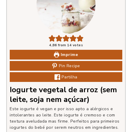
4,86
from
14
votes
Imprime
Pin Recipe
Partilha
Iogurte vegetal de arroz (sem
leite, soja nem açúcar)
Este iogurte é vegan e por isso apto a alérgicos e
intolerantes ao leite. Este iogurte é cremoso e com
textura aveludada mas firme. Perfeitos para primeiros
iogurtes do bebé por serem neutros em ingredientes.