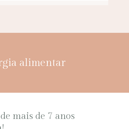
rgia alimentar
de mais de 7 anos
!