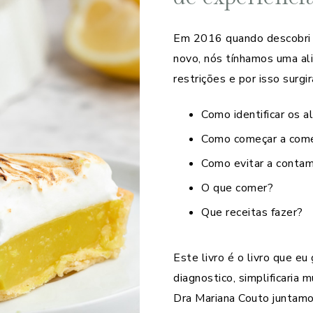
Em 2016 quando descobri a
novo, nós tínhamos uma al
restrições e por isso surgi
Como identificar os a
Como começar a come
Como evitar a contam
O que comer?
Que receitas fazer?
Este livro é o livro que e
diagnostico, simplificaria m
Dra Mariana Couto juntamo-