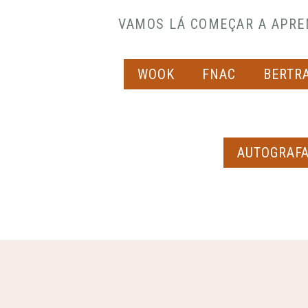
VAMOS LÁ COMEÇAR A APRE
WOOK
FNAC
BERTR
AUTOGRAF