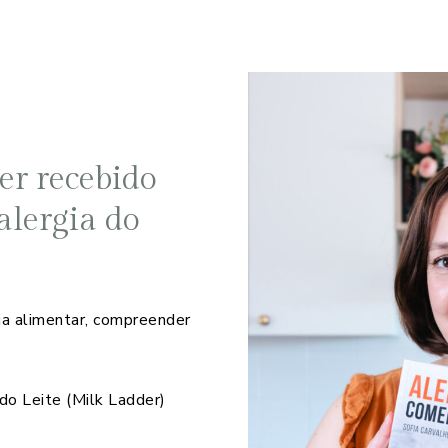
er recebido
alergia do
ia alimentar, compreender
 do Leite (Milk Ladder)