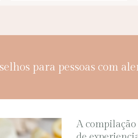
nselhos para pessoas com ale
A compilação 
de experiencia