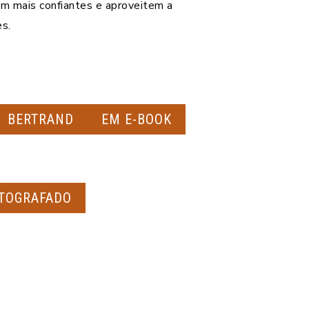
am mais confiantes e aproveitem a
es.
BERTRAND
EM E-BOOK
TOGRAFADO