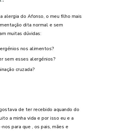
 alergia do Afonso, o meu filho mais
imentação dita normal e sem
ram muitas dúvidas:
lergénios nos alimentos?
r sem esses alergénios?
inação cruzada?
u gostava de ter recebido aquando do
uito a minha vida e por isso eu e a
nos para que , os pais, mães e