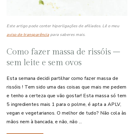
Este artigo pode conter hiperligações de afiliados. Lê o meu
aviso de transparência
para saberes mais.
Como fazer massa de rissóis –
sem leite e sem ovos
Esta semana decidi partilhar como fazer massa de
rissóis ! Tem sido uma das coisas que mais me pedem
e tenho a certeza que vão gostar! Esta massa só tem
5 ingredientes mais 1 para o polme, é apta a APLV,
vegan e vegetarianos. O melhor de tudo? Não cola às
mãos nem à bancada, e não, não ...