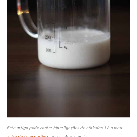
Este artigo pode conter hiperligações de afiliados. Lê o meu
aviso de transparência
para saberes mais.