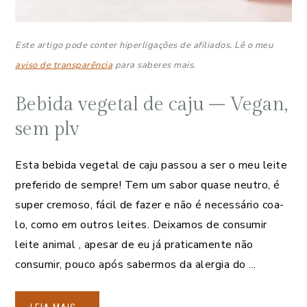
Este artigo pode conter hiperligações de afiliados. Lê o meu
aviso de transparência
para saberes mais.
Bebida vegetal de caju – Vegan,
sem plv
Esta bebida vegetal de caju passou a ser o meu leite
preferido de sempre! Tem um sabor quase neutro, é
super cremoso, fácil de fazer e não é necessário coa-
lo, como em outros leites. Deixamos de consumir
leite animal , apesar de eu já praticamente não
consumir, pouco após sabermos da alergia do ...