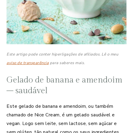
Este artigo pode conter hiperligações de afiliados. Lê o meu
aviso de transparência
para saberes mais.
Gelado de banana e amendoim
– saudável
Este gelado de banana e amendoim, ou também
chamado de Nice Cream, é um gelado saudável e
vegan. Logo sem leite, sem lactose, sem açúcar e
sem glúten, tão natural como os seus ingredientes.