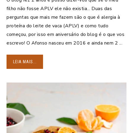
O blog fez 2 anos e posso dizer-vos que se o meu
filho não fosse APLV ele não existia... Duas das
perguntas que mais me fazem são o que é alergia à
proteína do leite de vaca (APLV) e como tudo
começou, por isso em aniversário do blog é o que vos
escrevo! O Afonso nasceu em 2016 e ainda nem 2 ...
LEIA MAIS...