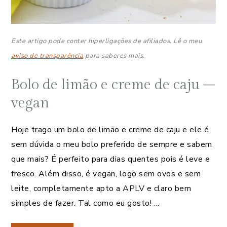
Este artigo pode conter hiperligações de afiliados. Lê o meu
aviso de transparência
para saberes mais.
Bolo de limão e creme de caju –
vegan
Hoje trago um bolo de limão e creme de caju e ele é
sem dúvida o meu bolo preferido de sempre e sabem
que mais? É perfeito para dias quentes pois é leve e
fresco. Além disso, é vegan, logo sem ovos e sem
leite, completamente apto a APLV e claro bem
simples de fazer. Tal como eu gosto! ...