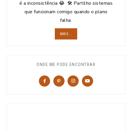
é a inconsistência 😂 🛠️ Partilho sistemas
que funcionam comigo quando o plano
falha.
MAIS...
ONDE ME PODE ENCONTRAR