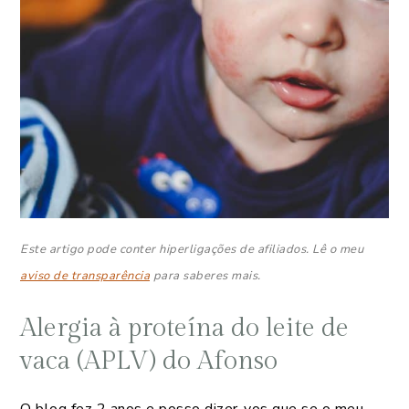
Este artigo pode conter hiperligações de afiliados. Lê o meu
aviso de transparência
para saberes mais.
Alergia à proteína do leite de
vaca (APLV) do Afonso