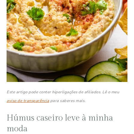
Este artigo pode conter hiperligações de afiliados. Lê o meu
aviso de transparência
para saberes mais.
Húmus caseiro leve à minha
moda