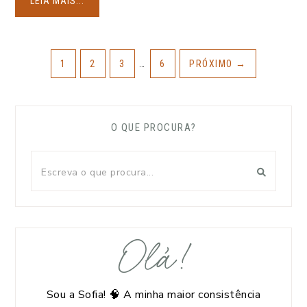
LEIA MAIS...
1
2
3
…
6
PRÓXIMO
→
O QUE PROCURA?
Olá!
Sou a Sofia! 🧠 A minha maior consistência