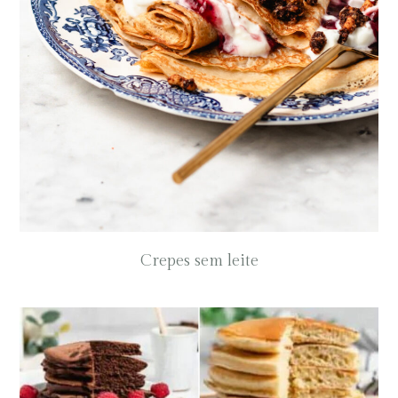
Crepes sem leite