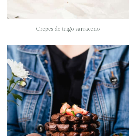
Crepes de trigo sarraceno