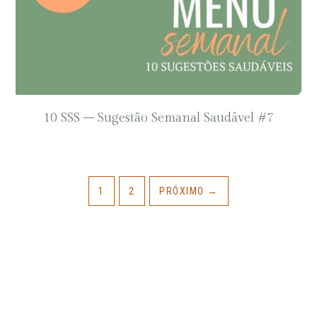
10 SSS – Sugestão Semanal Saudável #7
1
2
PRÓXIMO
→