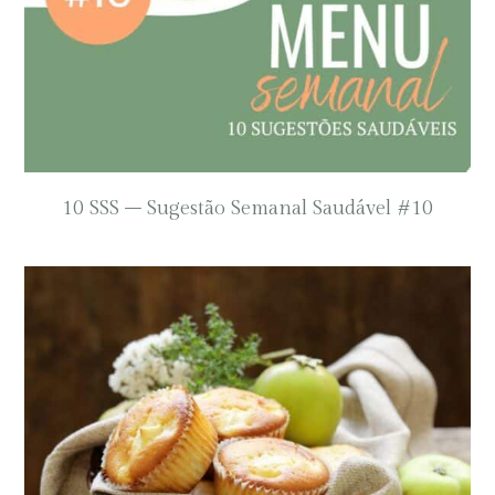
10 SSS – Sugestão Semanal Saudável #10