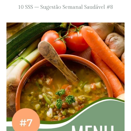
10 SSS – Sugestão Semanal Saudável #8