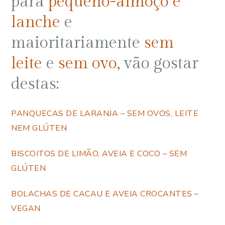
para
pequeno-almoço e
lanche
e
maioritariamente
sem
leite
e
sem ovo
, vão gostar
destas:
PANQUECAS DE LARANJA – SEM OVOS, LEITE
NEM GLÚTEN
BISCOITOS DE LIMÃO, AVEIA E COCO – SEM
GLÚTEN
BOLACHAS DE CACAU E AVEIA CROCANTES –
VEGAN