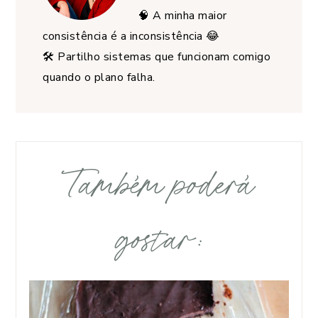
🧠 A minha maior
consistência é a inconsistência 😂
🛠️ Partilho sistemas que funcionam comigo
quando o plano falha.
Também poderá
gostar: