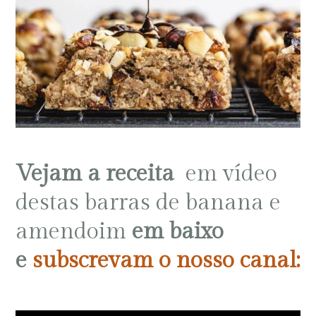
Vejam a receita
em vídeo
destas barras de banana e
amendoim
em baixo
e
subscrevam o nosso canal: