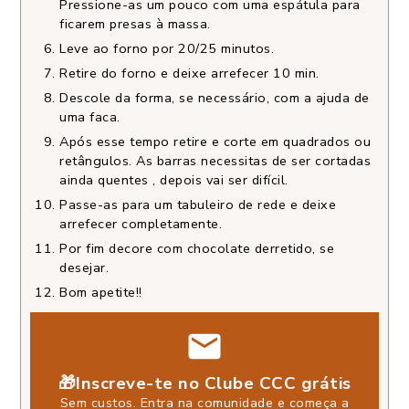
Pressione-as um pouco com uma espátula para
ficarem presas à massa.
Leve ao forno por 20/25 minutos.
Retire do forno e deixe arrefecer 10 min.
Descole da forma, se necessário, com a ajuda de
uma faca.
Após esse tempo retire e corte em quadrados ou
retângulos. As barras necessitas de ser cortadas
ainda quentes , depois vai ser difícil.
Passe-as para um tabuleiro de rede e deixe
arrefecer completamente.
Por fim decore com chocolate derretido, se
desejar.
Bom apetite!!
🎁Inscreve-te no Clube CCC grátis
Sem custos. Entra na comunidade e começa a