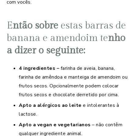
com vocês.
E
ntão sobre
estas barras de
banana e amendoim te
nho
a dizer o seguinte:
4 ingredientes –
farinha de aveia, banana,
farinha de amêndoa e manteiga de amendoim ou
frutos secos. Opcionalmente podem colocar
frutos secos e chocolate derretido por cima.
Apto a alérgicos ao leite
e intolerantes à
lactose.
Apto a vegan e vegetarianos
– não contêm
qualquer ingrediente animal.