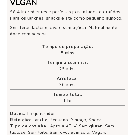
VEGAN
Só 4 ingredientes e perfeitas para miúdos e graúdos.
Para os lanches, snacks e até como pequeno almoço.
Sem leite, lactose, ovo e sem açúcar. Naturalmente
doce com banana.
Tempo de preparação:
5
mins
Tempo a cozinhar:
25
mins
Arrefecer
30
mins
Tempo total:
1
hr
Doses:
15
quadrados
Refeição:
Lanche, Pequeno-Almoço, Snack
Tipo de cozinha :
Apto a APLV, Sem glúten, Sem
lactose, Sem leite, Sem ovo, Sem soja, Vegan,