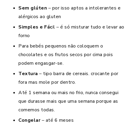
Sem glúten
– por isso aptos a intolerantes e
alérgicos ao gluten
Simples e Fác
il – é só misturar tudo e levar ao
forno
Para bebés pequenos não coloquem o
chocolates e os frutos secos por cima pois
podem engasgar-se.
Textura
– tipo barra de cereais. crocante por
fora mas mole por dentro.
Até 1 semana ou mais no frio, nunca consegui
que durasse mais que uma semana porque as
comemos todas.
Congelar
– até 6 meses