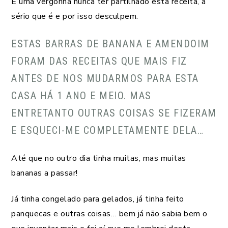
É uma vergonha nunca ter partilhado esta receita, a
sério que é e por isso desculpem.
ESTAS BARRAS DE BANANA E AMENDOIM
FORAM DAS RECEITAS QUE MAIS FIZ
ANTES DE NOS MUDARMOS PARA ESTA
CASA HÁ 1 ANO E MEIO. MAS
ENTRETANTO OUTRAS COISAS SE FIZERAM
E ESQUECI-ME COMPLETAMENTE DELA…
Até que no outro dia tinha muitas, mas muitas
bananas a passar!
Já tinha congelado para gelados, já tinha feito
panquecas e outras coisas… bem já não sabia bem o