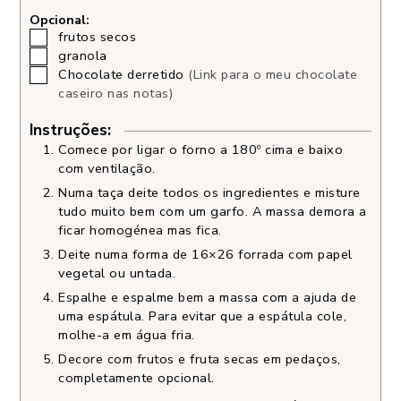
Opcional:
frutos secos
granola
Chocolate derretido
(Link para o meu chocolate
caseiro nas notas)
Instruções:
Comece por ligar o forno a 180º cima e baixo
com ventilação.
Numa taça deite todos os ingredientes e misture
tudo muito bem com um garfo. A massa demora a
ficar homogénea mas fica.
Deite numa forma de 16×26 forrada com papel
vegetal ou untada.
Espalhe e espalme bem a massa com a ajuda de
uma espátula. Para evitar que a espátula cole,
molhe-a em água fria.
Decore com frutos e fruta secas em pedaços,
completamente opcional.