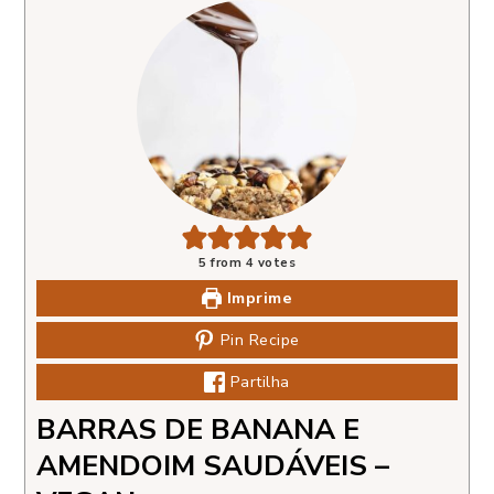
5
from
4
votes
Imprime
Pin Recipe
Partilha
BARRAS DE BANANA E
AMENDOIM SAUDÁVEIS –