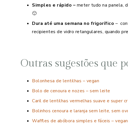
Simples e rápido –
meter tudo na panela, de
🙂
Dura até uma semana no frigorífico
– conv
recipientes de vidro retangulares, quando pr
Outras sugestões que po
Bolonhesa de lentilhas – vegan
Bolo de cenoura e nozes – sem leite
Caril de lentilhas vermelhas suave e super 
Bolinhos cenoura e laranja sem leite, sem ov
Waffles de abóbora simples e fáceis – vegan