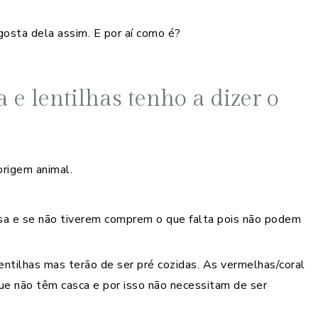
gosta dela assim. E por aí como é?
 e lentilhas tenho a dizer o
origem animal.
sa e se não tiverem comprem o que falta pois não podem
ntilhas mas terão de ser pré cozidas. As vermelhas/coral
ue não têm casca e por isso não necessitam de ser