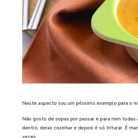
Neste aspecto sou um péssimo exemplo para o me
Não gosto de sopas por passar e para mim todas 
dentro, deixo cozinhar e depois é só triturar. É ma
vezes.