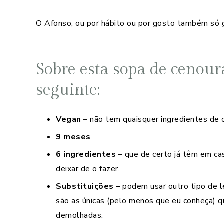
O Afonso, ou por hábito ou por gosto também só 
Sobre esta sopa de cenoura
seguinte:
Vegan
– não tem quaisquer ingredientes de 
9 meses
6 ingredientes
– que de certo já têm em ca
deixar de o fazer.
Substituições –
podem usar outro tipo de le
são as únicas (pelo menos que eu conheça) q
demolhadas.