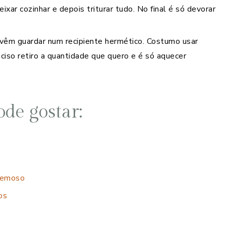
ixar cozinhar e depois triturar tudo. No final é só devorar
êm guardar num recipiente hermético. Costumo usar
eciso retiro a quantidade que quero e é só aquecer
de gostar:
cremoso
os