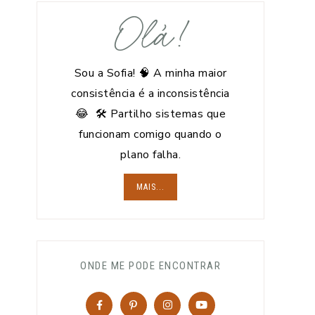
Olá!
Sou a Sofia! 🧠 A minha maior
consistência é a inconsistência
😂 🛠️ Partilho sistemas que
funcionam comigo quando o
plano falha.
MAIS...
ONDE ME PODE ENCONTRAR