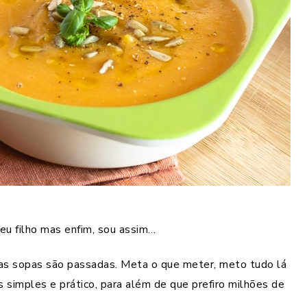
u filho mas enfim, sou assim…
as sopas são passadas. Meta o que meter, meto tudo lá
is simples e prático, para além de que prefiro milhões de