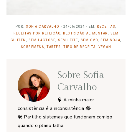
POR:
SOFIA CARVALHO
-
24/06/2024
· EM:
RECEITAS
,
RECEITAS POR REFEIÇÃO
,
RESTRIÇÃO ALIMENTAR
,
SEM
GLÚTEN
,
SEM LACTOSE
,
SEM LEITE
,
SEM OVO
,
SEM SOJA
,
SOBREMESA
,
TARTES
,
TIPO DE RECEITA
,
VEGAN
Sobre
Sofia
Carvalho
🧠 A minha maior
consistência é a inconsistência 😂
🛠️ Partilho sistemas que funcionam comigo
quando o plano falha.