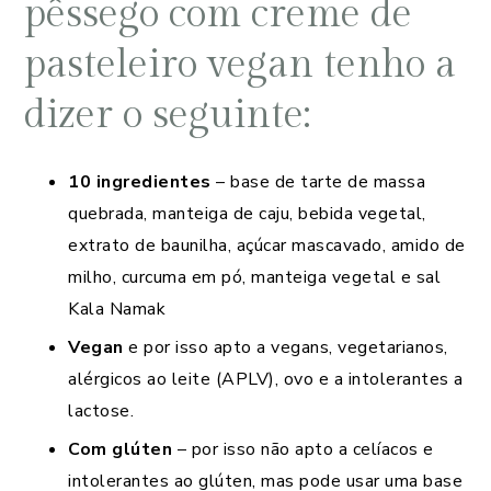
pêssego com creme de
pasteleiro vegan tenho a
dizer o seguinte:
10 ingredientes
– base de tarte de massa
quebrada, manteiga de caju, bebida vegetal,
extrato de baunilha, açúcar mascavado, amido de
milho, curcuma em pó, manteiga vegetal e sal
Kala Namak
Vegan
e por isso apto a vegans, vegetarianos,
alérgicos ao leite (APLV), ovo e a intolerantes a
lactose.
Com glúten
– por isso não apto a celíacos e
intolerantes ao glúten, mas pode usar uma base