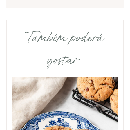
Também poderá
gostar: