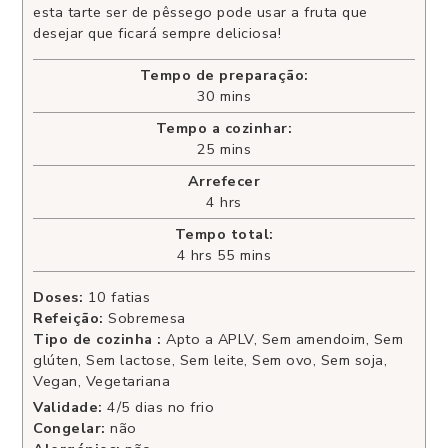
esta tarte ser de pêssego pode usar a fruta que
desejar que ficará sempre deliciosa!
Tempo de preparação:
30
mins
Tempo a cozinhar:
25
mins
Arrefecer
4
hrs
Tempo total:
4
hrs
55
mins
Doses:
10
fatias
Refeição:
Sobremesa
Tipo de cozinha :
Apto a APLV, Sem amendoim, Sem
glúten, Sem lactose, Sem leite, Sem ovo, Sem soja,
Vegan, Vegetariana
Validade:
4/5 dias no frio
Congelar:
não