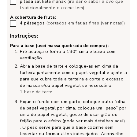
pitada
sal kala manak
(irá dar o sabor a ovo que
tradicionalmente o creme tem)
A cobertura de fruta:
4
pêssegos
(cortados em fatias finas (ver notas))
Instruções:
Para a base (usei massa quebrada de compra) :
Pré aqueça o forno a 180º, cima e baixo com
ventilação.
Abra a base de tarte e coloque-as em cima da
tarteira juntamente com o papel vegetal e ajeite-a
para que cubra toda a tarteira e corte o excesso
de massa e/ou papel vegetal se necessário.
1 base de tarte
Pique o fundo com um garfo, coloque outra folha
de papel vegetal por cima, coloque um “peso” por
cima do papel vegetal, gosto de usar grão ou
feijão para o efeito (pode ver mais detalhes aqui)
. O peso serve para que a base cozinhe sem
levantar ou formar altos indesejados. Aconselho