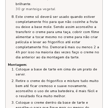
brilhante.
30 gr manteiga vegetal
Este creme só deverá ser usado quando estiver
completamente frio para que não cozinhe a fruta
ou deixe a base mole. Sendo assim aconselho a
transferir o creme para uma taça, cobrir com filme
alimentar a tocar mesmo no creme para não criar
película e levar ao frigorifico até estar
completamente frio. Demorará mais ou menos 2 a
4h por isso na maioria das vezes faço o creme no
dia anterior ao da montagem da tarte.
Montagem:
Coloque a base de tarte em cima de um prato de
servir.
Retire o creme do frigorifico e misture tudo muito
bem até ficar cremoso e suave novamente,
aconselho o uso de uma batedeira, é mais fácil e
o resultado fica muito melhor.
Coloque o creme dentro da base de tarte e
espalhe-o para que fique mais ou menos do