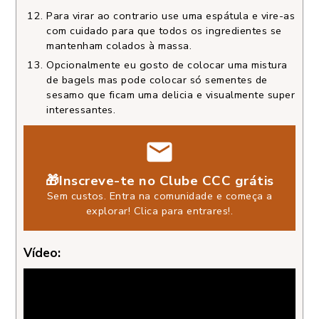
Para virar ao contrario use uma espátula e vire-as
com cuidado para que todos os ingredientes se
mantenham colados à massa.
Opcionalmente eu gosto de colocar uma mistura
de bagels mas pode colocar só sementes de
sesamo que ficam uma delicia e visualmente super
interessantes.
🎁Inscreve-te no Clube CCC grátis
Sem custos. Entra na comunidade e começa a
explorar!
Clica para entrares!
.
Vídeo: