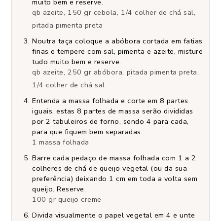
muito bem e reserve.
qb azeite,
150 gr cebola,
1/4 colher de chá sal,
pitada pimenta preta
Noutra taça coloque a abóbora cortada em fatias
finas e tempere com sal, pimenta e azeite, misture
tudo muito bem e reserve.
qb azeite,
250 gr abóbora,
pitada pimenta preta,
1/4 colher de chá sal
Entenda a massa folhada e corte em 8 partes
iguais, estas 8 partes de massa serão divididas
por 2 tabuleiros de forno, sendo 4 para cada,
para que fiquem bem separadas.
1 massa folhada
Barre cada pedaço de massa folhada com 1 a 2
colheres de chá de queijo vegetal (ou da sua
preferência) deixando 1 cm em toda a volta sem
queijo. Reserve.
100 gr queijo creme
Divida visualmente o papel vegetal em 4 e unte