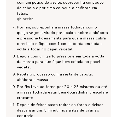
com um pouco de azeite, sobreponha um pouco
de cebola e por cima coloque a abóbora em
fatias.
qb azeite
Por fim, sobreponha a massa folhada com o
queijo vegetal virado para baixo, sobre a abóbora
e pressione ligeiramente para que a massa cubra
o recheio e fique com 1 cm de borda em toda a
volta a tocar no papel vegetal.
Depois com um garfo pressione em toda a volta
da massa para que fique bem colada ao papel
vegetal.
Repita o processo com a restante cebola,
abóbora e massa.
Por fim leve ao forno por 20 a 25 minutos ou até
a massa folhada estar bem douradinha, crescida e
crocante.
Depois de feitas basta retirar do forno e deixar
descansar uns 5 minutinhos antes de virar ao
contrário.