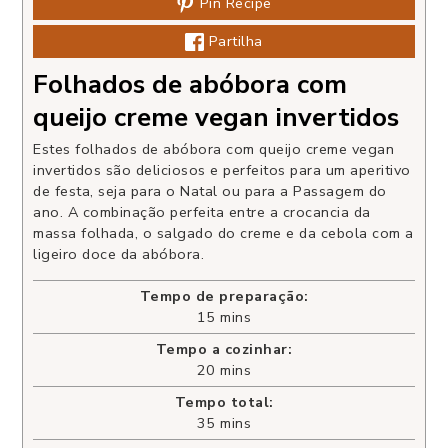
Pin Recipe
Partilha
Folhados de abóbora com
queijo creme vegan invertidos
Estes folhados de abóbora com queijo creme vegan
invertidos são deliciosos e perfeitos para um aperitivo
de festa, seja para o Natal ou para a Passagem do
ano. A combinação perfeita entre a crocancia da
massa folhada, o salgado do creme e da cebola com a
ligeiro doce da abóbora.
Tempo de preparação:
15
mins
Tempo a cozinhar:
20
mins
Tempo total:
35
mins