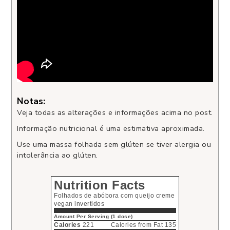
Notas:
Veja todas as alterações e informações acima no post.
Informação nutricional é uma estimativa aproximada.
Use uma massa folhada sem glúten se tiver alergia ou
intolerância ao glúten.
Nutrition Facts
Folhados de abóbora com queijo creme
vegan invertidos
Amount Per Serving (1 dose)
Calories
221
Calories from Fat 135