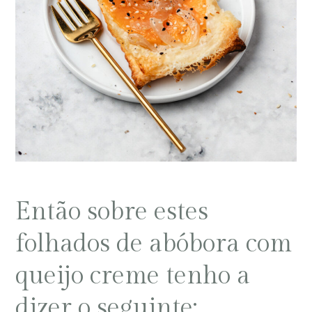
Então sobre estes
folhados de abóbora com
queijo creme tenho a
dizer o seguinte: