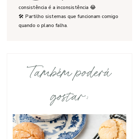
consistência é a inconsistência 😂
🛠️ Partilho sistemas que funcionam comigo
quando o plano falha.
Também poderá
gostar: