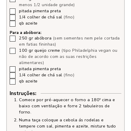
menos 1/2 unidade grande)
pitada
pimenta preta
1/4
colher de chá
sal
(fino)
qb
azeite
Para a abóbora:
250
gr
abóbora
(sem sementes nem pele cortada
em fatias fininhas)
100
gr
queijo creme
(tipo Philadelphia vegan ou
não de acordo com as suas restrições
alimentares)
pitada
pimenta preta
1/4
colher de chá
sal
(fino)
qb
azeite
Instruções:
Comece por pré-aquecer o forno a 180º cima e
baixo com ventilação e forre 2 tabuleiros de
forno.
Numa taça coloque a cebola ás rodelas e
tempere com sal, pimenta e azeite, misture tudo