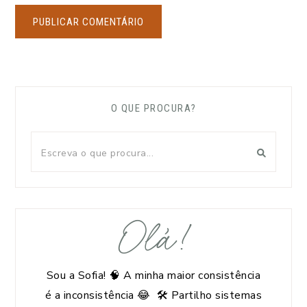
O QUE PROCURA?
Olá!
Sou a Sofia! 🧠 A minha maior consistência
é a inconsistência 😂 🛠️ Partilho sistemas