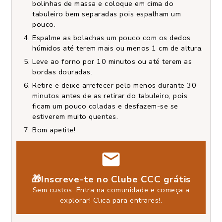
bolinhas de massa e coloque em cima do
tabuleiro bem separadas pois espalham um
pouco.
Espalme as bolachas um pouco com os dedos
húmidos até terem mais ou menos 1 cm de altura.
Leve ao forno por 10 minutos ou até terem as
bordas douradas.
Retire e deixe arrefecer pelo menos durante 30
minutos antes de as retirar do tabuleiro, pois
ficam um pouco coladas e desfazem-se se
estiverem muito quentes.
Bom apetite!
🎁Inscreve-te no Clube CCC grátis
Sem custos. Entra na comunidade e começa a
explorar!
Clica para entrares!
.