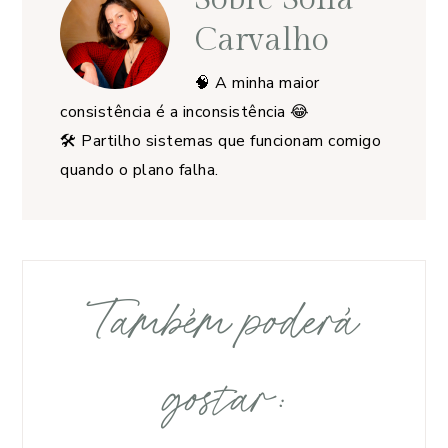
Carvalho
🧠 A minha maior
consistência é a inconsistência 😂
🛠️ Partilho sistemas que funcionam comigo
quando o plano falha.
Também poderá
gostar: