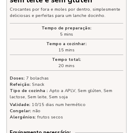
Crocantes por fora e moles por dentro, simplesmente
deliciosas e perfeitas para um lanche docinho.
Tempo de preparação:
5
mins
Tempo a cozinhar:
15
mins
Tempo total:
20
mins
Doses:
7
bolachas
Refeição:
Snack
Tipo de cozinha :
Apto a APLV, Sem glúten, Sem
lactose, Sem leite, Sem soja
Validade:
10/15 dias num hermético
Congelar:
não
Alergénios:
frutos secos
Equipamento necessário: