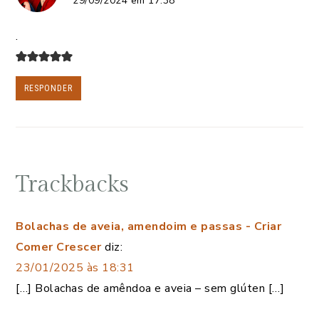
29/09/2024 em 17:38
.
RESPONDER
Trackbacks
Bolachas de aveia, amendoim e passas - Criar
Comer Crescer
diz:
23/01/2025 às 18:31
[…] Bolachas de amêndoa e aveia – sem glúten […]