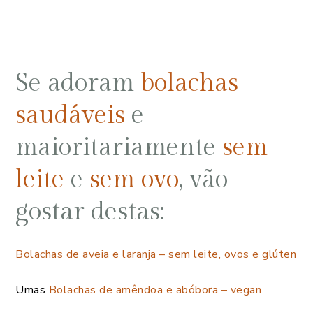
Se adoram
bolachas
saudáveis
e
maioritariamente
sem
leite
e
sem ovo
, vão
gostar destas:
Bolachas de aveia e laranja – sem leite, ovos e glúten
Umas
Bolachas de amêndoa e abóbora – vegan