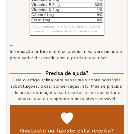
Vitamina E
5mg
33%
Vitamina K
1µg
1%
Cálcio
91mg
9%
Ferro
1mg
6%
* A percentagem dos valores apresentados é
baseada numa dieta de 2000 calories / dia
–
Informação nutricional é uma estimativa aproximada e
pode variar de acordo com o produto que usar.
Precisa de ajuda?
Leia o artigo acima para saber mais sobre possíveis
substituições, dicas, conservação, etc. Mas se precisar
de mais informações basta deixar o seu comentário
abaixo, que eu respondo o mais breve possivel.
Gostaste ou fizeste esta receita?