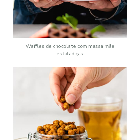
Waffles de chocolate com massa mãe
estaladiças