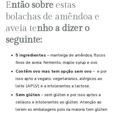
E
ntão sobre
estas
bolachas de amêndoa e
aveia te
nho a dizer o
seguinte:
5 ingredientes
– manteiga de amêndoa, flocos
finos de aveia, fermento, maple syrup e ovo
Contêm ovo mas tem opção sem ovo
– e por
isso apto a vegans, vegetarianos, alérgicos ao
leite (APLV) e a intolerantes a lactose.
Sem glúten
– sem glúten e por isso aptos a
celíacos e intolerantes ao glúten. Atenção ao
lerem as embalagens pois na maioria tem glúten