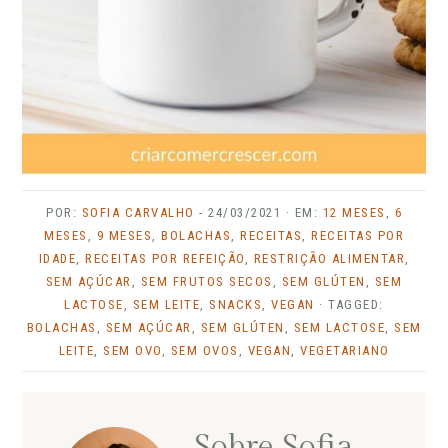
POR:
SOFIA CARVALHO
-
24/03/2021
· EM:
12 MESES
,
6
MESES
,
9 MESES
,
BOLACHAS
,
RECEITAS
,
RECEITAS POR
IDADE
,
RECEITAS POR REFEIÇÃO
,
RESTRIÇÃO ALIMENTAR
,
SEM AÇÚCAR
,
SEM FRUTOS SECOS
,
SEM GLÚTEN
,
SEM
LACTOSE
,
SEM LEITE
,
SNACKS
,
VEGAN
· TAGGED:
BOLACHAS
,
SEM AÇÚCAR
,
SEM GLÚTEN
,
SEM LACTOSE
,
SEM
LEITE
,
SEM OVO
,
SEM OVOS
,
VEGAN
,
VEGETARIANO
Sobre
Sofia