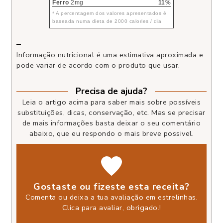
Ferro
2mg
11%
* A percentagem dos valores apresentados é
baseada numa dieta de 2000 calories / dia
–
Informação nutricional é uma estimativa aproximada e
pode variar de acordo com o produto que usar.
Precisa de ajuda?
Leia o artigo acima para saber mais sobre possíveis
substituições, dicas, conservação, etc. Mas se precisar
de mais informações basta deixar o seu comentário
abaixo, que eu respondo o mais breve possivel.
Gostaste ou fizeste esta receita?
Comenta ou deixa a tua avaliação em estrelinhas.
Clica para avaliar, obrigado.
!