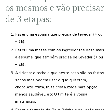
os mesmos e vão precisar
de 3 etapas:
Fazer uma espuma que precisa de levedar (+ ou
– 1h),
Fazer uma massa com os ingredientes base mais
a espuma, que também precisa de levedar (+ ou
– 2h) ,
Adicionar o recheio que neste caso são os frutos
secos mas podem usar o que quiserem,
chocolate, fruta, fruta cristalizada para opção
menos saudável, etc O limite é a vossa
imaginação.
Fazer o formato do Bolo Rainha e deixar levedar