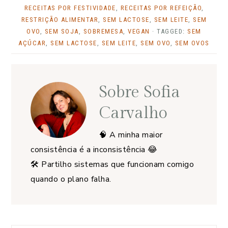
RECEITAS POR FESTIVIDADE
,
RECEITAS POR REFEIÇÃO
,
RESTRIÇÃO ALIMENTAR
,
SEM LACTOSE
,
SEM LEITE
,
SEM
OVO
,
SEM SOJA
,
SOBREMESA
,
VEGAN
· TAGGED:
SEM
AÇÚCAR
,
SEM LACTOSE
,
SEM LEITE
,
SEM OVO
,
SEM OVOS
Sobre
Sofia
Carvalho
🧠 A minha maior
consistência é a inconsistência 😂
🛠️ Partilho sistemas que funcionam comigo
quando o plano falha.