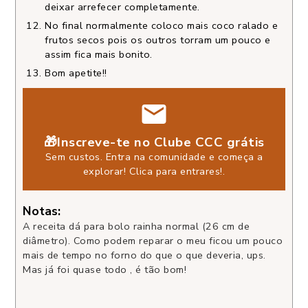
deixar arrefecer completamente.
No final normalmente coloco mais coco ralado e
frutos secos pois os outros torram um pouco e
assim fica mais bonito.
Bom apetite!!
🎁Inscreve-te no Clube CCC grátis
Sem custos. Entra na comunidade e começa a
explorar!
Clica para entrares!
.
Notas:
A receita dá para bolo rainha normal (26 cm de
diâmetro). Como podem reparar o meu ficou um pouco
mais de tempo no forno do que o que deveria, ups.
Mas já foi quase todo , é tão bom!