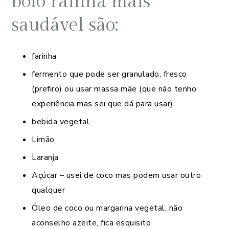
bolo rainha mais
saudável são:
farinha
fermento que pode ser granulado, fresco
(prefiro) ou usar massa mãe (que não tenho
experiência mas sei que dá para usar)
bebida vegetal
Limão
Laranja
Açúcar – usei de coco mas podem usar outro
qualquer
Óleo de coco ou margarina vegetal, não
aconselho azeite, fica esquisito