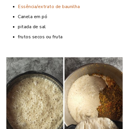
Essência/extrato de baunilha
Canela em pó
pitada de sal
frutos secos ou fruta