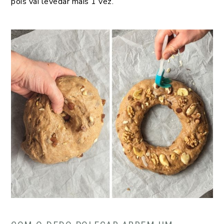
pois vai levedar mais 1 vez.