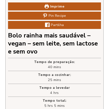
Imprime
Pin Recipe
Partilha
Bolo rainha mais saudável –
vegan – sem leite, sem lactose
e sem ovo
Tempo de preparação:
40
mins
Tempo a cozinhar:
25
mins
Tempo a levedar
4
hrs
Tempo total:
5
hrs
5
mins