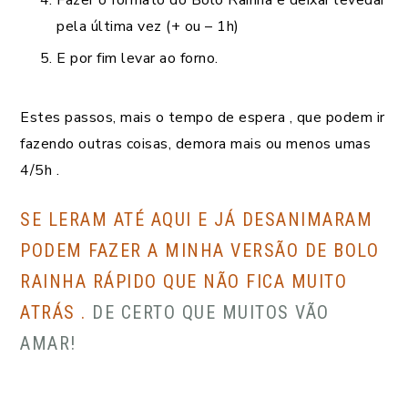
pela última vez (+ ou – 1h)
E por fim levar ao forno.
Estes passos, mais o tempo de espera , que podem ir
fazendo outras coisas, demora mais ou menos umas
4/5h .
SE LERAM ATÉ AQUI E JÁ DESANIMARAM
PODEM FAZER A MINHA VERSÃO DE BOLO
RAINHA RÁPIDO QUE NÃO FICA MUITO
ATRÁS .
DE CERTO QUE MUITOS VÃO
AMAR!