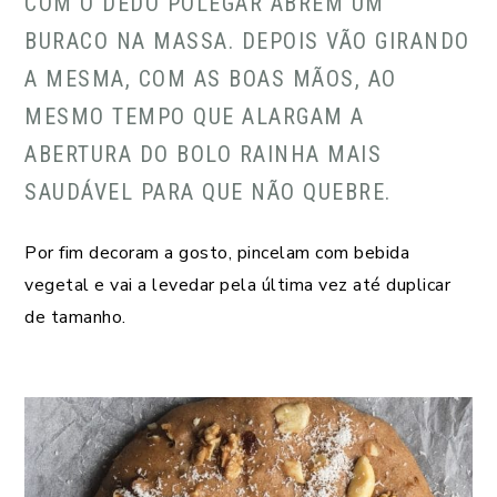
COM O DEDO POLEGAR ABREM UM
BURACO NA MASSA. DEPOIS VÃO GIRANDO
A MESMA, COM AS BOAS MÃOS, AO
MESMO TEMPO QUE ALARGAM A
ABERTURA DO BOLO RAINHA MAIS
SAUDÁVEL PARA QUE NÃO QUEBRE.
Por fim decoram a gosto, pincelam com bebida
vegetal e vai a levedar pela última vez até duplicar
de tamanho.