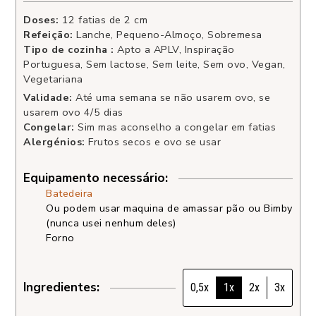
Doses:
12
fatias de 2 cm
Refeição:
Lanche, Pequeno-Almoço, Sobremesa
Tipo de cozinha :
Apto a APLV, Inspiração
Portuguesa, Sem lactose, Sem leite, Sem ovo, Vegan,
Vegetariana
Validade:
Até uma semana se não usarem ovo, se
usarem ovo 4/5 dias
Congelar:
Sim mas aconselho a congelar em fatias
Alergénios:
Frutos secos e ovo se usar
Equipamento necessário:
Batedeira
Ou podem usar maquina de amassar pão ou Bimby
(nunca usei nenhum deles)
Forno
Ingredientes:
0,5x
1x
2x
3x