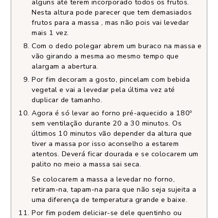
alguns até terem incorporado todos os frutos.
Nesta altura pode parecer que tem demasiados
frutos para a massa , mas não pois vai levedar
mais 1 vez.
Com o dedo polegar abrem um buraco na massa e
vão girando a mesma ao mesmo tempo que
alargam a abertura.
Por fim decoram a gosto, pincelam com bebida
vegetal e vai a levedar pela última vez até
duplicar de tamanho.
Agora é só levar ao forno pré-aquecido a 180º
sem ventilação durante 20 a 30 minutos. Os
últimos 10 minutos vão depender da altura que
tiver a massa por isso aconselho a estarem
atentos. Deverá ficar dourada e se colocarem um
palito no meio a massa sai seca.
Se colocarem a massa a levedar no forno,
retiram-na, tapam-na para que não seja sujeita a
uma diferença de temperatura grande e baixe.
Por fim podem deliciar-se dele quentinho ou