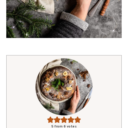
5
from
6
votes