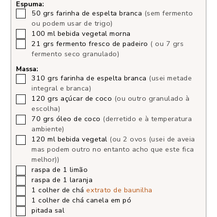
Espuma:
50
grs
farinha de espelta branca
(sem fermento
ou podem usar de trigo)
100
ml
bebida vegetal morna
21
grs
fermento fresco de padeiro
( ou 7 grs
fermento seco granulado)
Massa:
310
grs
farinha de espelta branca
(usei metade
integral e branca)
120
grs
açúcar de coco
(ou outro granulado à
escolha)
70
grs
óleo de coco
(derretido e à temperatura
ambiente)
120
ml
bebida vegetal
(ou 2 ovos (usei de aveia
mas podem outro no entanto acho que este fica
melhor))
raspa de 1 limão
raspa de 1 laranja
1
colher de chá
extrato de baunilha
1
colher de chá
canela em pó
pitada
sal