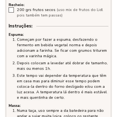
Recheio:
200
grs
frutos secos
(uso mix de frutos do Lidl
pois também tem passas)
Instruções:
Espuma:
Começam por fazer a espuma, desfazendo o
fermento em bebida vegetal norma e depois
adicionam a farinha. Se ficar com grumos triturem
com a varinha mágica.
Depois colocam a levedar até dobrar de tamanho,
mais ou menos 1h.
Este tempo vai depender da temperatura que têm
em casa mas para diminuir esse tempo podem
coloca-la dentro do forno desligado e/ou com a
luz acesa. A temperatura lá dentro é mais estável
e mais quentinha de certo.
Massa:
Numa taça, uso sempre a da batedeira para não
andar a sujar muita loiça, coloco os restante