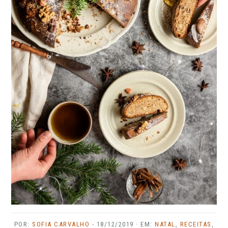
POR:
SOFIA CARVALHO
-
18/12/2019
· EM:
NATAL
,
RECEITAS
,