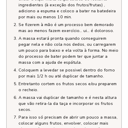
ingredientes (à exceção dos frutos/frutas) ,
adiciono a espuma e coloco a bater na batedeira
por mais ou menos 10 min.
Se fizerem à mão é um processo bem demorado
mas ao menos fazem exercício… ui… é doloroso.
A massa estará pronta quando conseguirem
pegar nela e não cola nos dedos, ou carregarem
um pouco para baixo e ela volta à forma. No meio
do processo de bater podem ter que juntar a
massa com a ajuda de espátula.
Coloquem a levedar se possivel dentro do forno
por mais 1/2 h ou até duplicar de tamanho.
Entretanto cortem os frutos secos e/ou preparem
o recheio.
A massa vai duplicar de tamanho e é nesta altura
que vão retira-la da taça e incorporar os frutos
secos.
Para isso só precisam de abrir um pouco a massa,
colocar alguns frutos, envolver, colocar mais