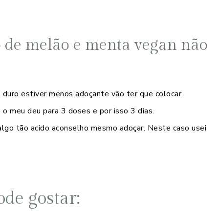
do de melão e menta vegan não
uro estiver menos adoçante vão ter que colocar.
 o meu deu para 3 doses e por isso 3 dias.
lgo tão acido aconselho mesmo adoçar. Neste caso usei
de gostar: