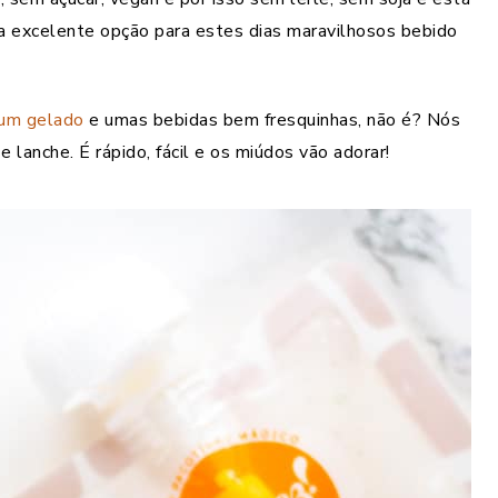
a excelente opção para estes dias maravilhosos bebido
um gelado
e umas bebidas bem fresquinhas, não é? Nós
anche. É rápido, fácil e os miúdos vão adorar!