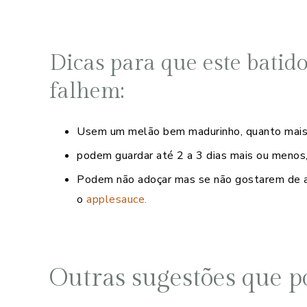
Dicas para que este bati
falhem:
Usem um melão bem madurinho, quanto mais d
podem guardar até 2 a 3 dias mais ou menos,
Podem não adoçar mas se não gostarem de a
o
applesauce.
Outras sugestões que po