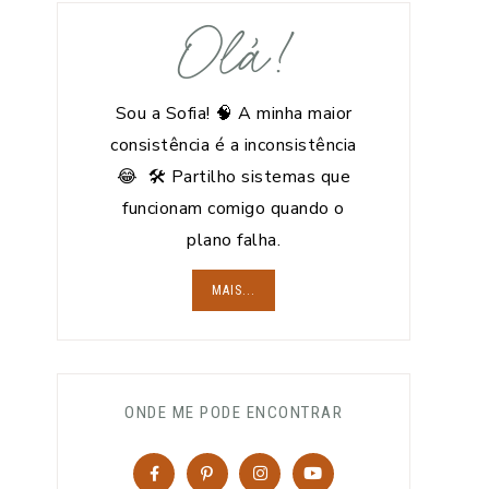
Olá!
Sou a Sofia! 🧠 A minha maior
consistência é a inconsistência
😂 🛠️ Partilho sistemas que
funcionam comigo quando o
plano falha.
MAIS...
ONDE ME PODE ENCONTRAR