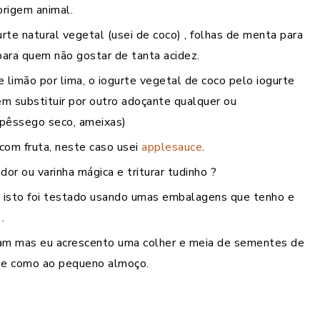
origem animal.
rte natural vegetal (usei de coco) , folhas de menta para
para quem não gostar de tanta acidez.
limão por lima, o iogurte vegetal de coco pelo iogurte
 substituir por outro adoçante qualquer ou
 pêssego seco, ameixas)
com fruta, neste caso usei
applesauce
.
ador ou varinha mágica e triturar tudinho ?
 isto foi testado usando umas embalagens que tenho e
.
am mas eu acrescento uma colher e meia de sementes de
ro e como ao pequeno almoço.