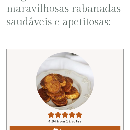
maravilhosas rabanadas
saudáveis e apetitosas:
4,84
from
12
votes