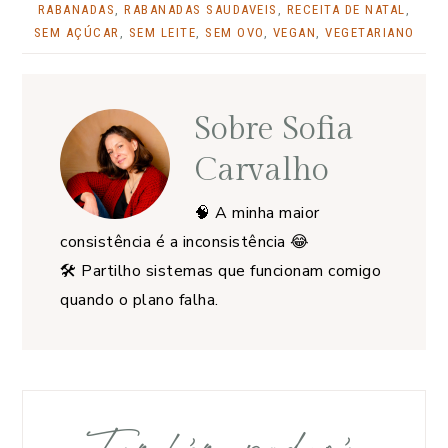
RABANADAS
,
RABANADAS SAUDAVEIS
,
RECEITA DE NATAL
,
SEM AÇÚCAR
,
SEM LEITE
,
SEM OVO
,
VEGAN
,
VEGETARIANO
Sobre
Sofia
Carvalho
🧠 A minha maior
consistência é a inconsistência 😂
🛠️ Partilho sistemas que funcionam comigo
quando o plano falha.