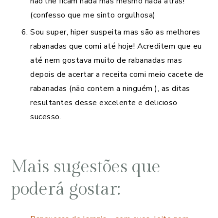
não lhe ficam nada mas mesmo nada atrás!
(confesso que me sinto orgulhosa)
Sou super, hiper suspeita mas são as melhores
rabanadas que comi até hoje! Acreditem que eu
até nem gostava muito de rabanadas mas
depois de acertar a receita comi meio cacete de
rabanadas (não contem a ninguém ), as ditas
resultantes desse excelente e delicioso
sucesso.
Mais sugestões que
poderá gostar: