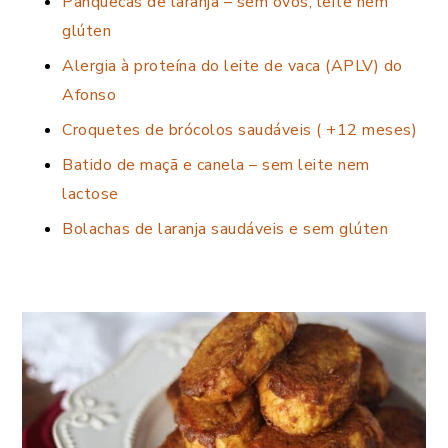
Panquecas de laranja – sem ovos, leite nem
glúten
Alergia à proteína do leite de vaca (APLV) do
Afonso
Croquetes de brócolos saudáveis ( +12 meses)
Batido de maçã e canela – sem leite nem
lactose
Bolachas de laranja saudáveis e sem glúten