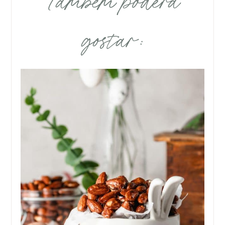
Também poderá
gostar: