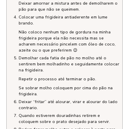
Deixar amornar a mistura antes de demolharem o
pão para que não se queimem.
Colocar uma frigideira antiaderente em lume
brando.
Não coloco nenhum tipo de gordura na minha
frigideira porque ela não necessita mas se
acharem necessário pincelem com óleo de coco,
azeite ou o que preferirem 😉
Demolhar cada fatia de pão no molho até o
sentirem bem molhadinho e seguidamente colocar
na frigideira.
Repetir o processo até terminar o pão.
Se sobrar molho coloquem por cima do pão na
frigideira.
Deixar “fritar” até alourar, virar e alourar do lado
contrario.
Quando estiverem douradinhas retirem e
coloquem sobre o prato desejado para servir.