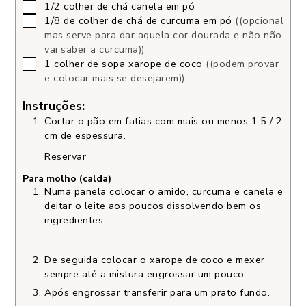
1/2
colher de chá
canela em pó
1/8
de colher de chá
de curcuma em pó
((opcional
mas serve para dar aquela cor dourada e não não
vai saber a curcuma))
1
colher de sopa
xarope de coco
((podem provar
e colocar mais se desejarem))
Instruções:
Cortar o pão em fatias com mais ou menos 1.5 / 2
cm de espessura.
Reservar
Para molho (calda)
Numa panela colocar o amido, curcuma e canela e
deitar o leite aos poucos dissolvendo bem os
ingredientes.
De seguida colocar o xarope de coco e mexer
sempre até a mistura engrossar um pouco.
Após engrossar transferir para um prato fundo.