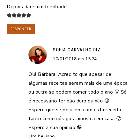
Depois darei um feedback!
RESPONDER
SOFIA CARVALHO
DIZ
10/01/2018 em 15:24
Olá Bárbara, Acredito que apesar de
algumas receitas serem mais de uma época
ou outra se podem comer todo o ano 🙂 Só
é necessário ter pão duro ou não 😉
Espero que se deliciem com esta receita
tanto como nós gostamos cá em casa 🙂
Espero a sua opinião 😀
Um beijinho