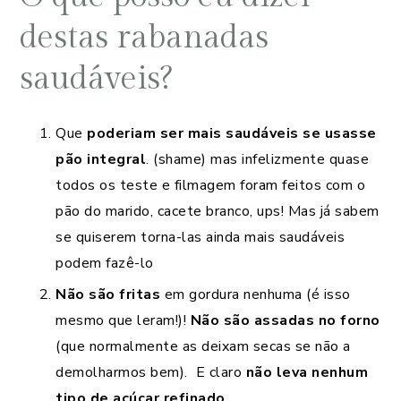
destas rabanadas
saudáveis?
Que
poderiam ser mais saudáveis se usasse
pão integral
. (shame) mas infelizmente quase
todos os teste e filmagem foram feitos com o
pão do marido, cacete branco, ups! Mas já sabem
se quiserem torna-las ainda mais saudáveis
podem fazê-lo
Não são fritas
em gordura nenhuma (é isso
mesmo que leram!)!
Não são assadas no forno
(que normalmente as deixam secas se não a
demolharmos bem). E claro
não leva nenhum
tipo de açúcar refinado
.