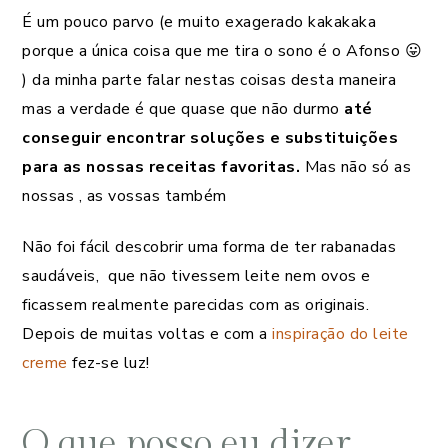
É um pouco parvo (e muito exagerado kakakaka
porque a única coisa que me tira o sono é o Afonso 😛
) da minha parte falar nestas coisas desta maneira
mas a verdade é que quase que não durmo
até
conseguir encontrar soluções e substituições
para as nossas receitas favoritas.
Mas não só as
nossas , as vossas também
Não foi fácil descobrir uma forma de ter rabanadas
saudáveis, que não tivessem leite nem ovos e
ficassem realmente parecidas com as originais.
Depois de muitas voltas e com a
inspiração do leite
creme
fez-se luz!
O que posso eu dizer