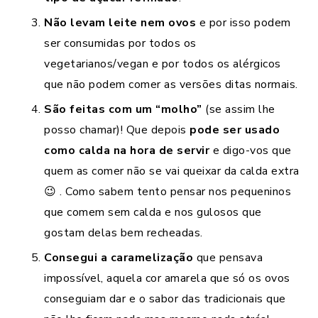
Não levam leite nem ovos
e por isso podem
ser consumidas por todos os
vegetarianos/vegan e por todos os alérgicos
que não podem comer as versões ditas normais.
São feitas com um “molho”
(se assim lhe
posso chamar)! Que depois
pode ser usado
como calda na hora de servir
e digo-vos que
quem as comer não se vai queixar da calda extra
😉 . Como sabem tento pensar nos pequeninos
que comem sem calda e nos gulosos que
gostam delas bem recheadas.
Consegui a caramelização
que pensava
impossível, aquela cor amarela que só os ovos
conseguiam dar e o sabor das tradicionais que