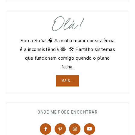
Olá!
Sou a Sofia! 🧠 A minha maior consistência
é a inconsistência 😂 🛠️ Partilho sistemas
que funcionam comigo quando o plano
falha.
MAIS...
ONDE ME PODE ENCONTRAR