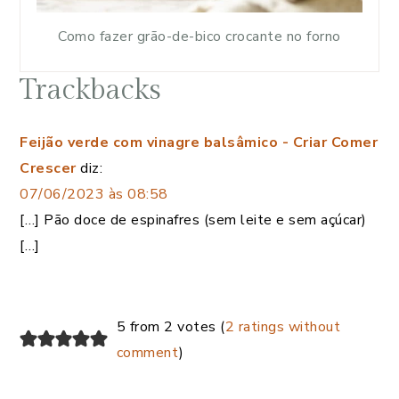
Como fazer grão-de-bico crocante no forno
Trackbacks
Feijão verde com vinagre balsâmico - Criar Comer
Crescer
diz:
07/06/2023 às 08:58
[…] Pão doce de espinafres (sem leite e sem açúcar)
[…]
5 from 2 votes (
2 ratings without
comment
)