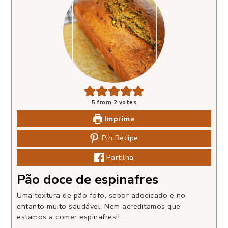
5
from
2
votes
Imprime
Pin Recipe
Partilha
Pão doce de espinafres
Uma textura de pão fofo, sabor adocicado e no
entanto muito saudável. Nem acreditamos que
estamos a comer espinafres!!