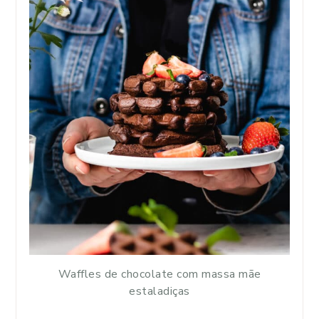
Waffles de chocolate com massa mãe
estaladiças