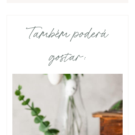
Também poderá
gostar: