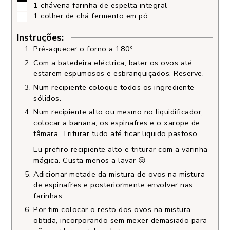
1
chávena
farinha de espelta integral
1
colher de chá
fermento em pó
Instruções:
Pré-aquecer o forno a 180º.
Com a batedeira eléctrica, bater os ovos até
estarem espumosos e esbranquiçados. Reserve.
Num recipiente coloque todos os ingrediente
sólidos.
Num recipiente alto ou mesmo no liquidificador,
colocar a banana, os espinafres e o xarope de
tâmara. Triturar tudo até ficar liquido pastoso.
Eu prefiro recipiente alto e triturar com a varinha
mágica. Custa menos a lavar 😛
Adicionar metade da mistura de ovos na mistura
de espinafres e posteriormente envolver nas
farinhas.
Por fim colocar o resto dos ovos na mistura
obtida, incorporando sem mexer demasiado para