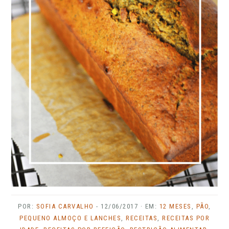
POR:
SOFIA CARVALHO
-
12/06/2017
· EM:
12 MESES
,
PÃO
,
PEQUENO ALMOÇO E LANCHES
,
RECEITAS
,
RECEITAS POR