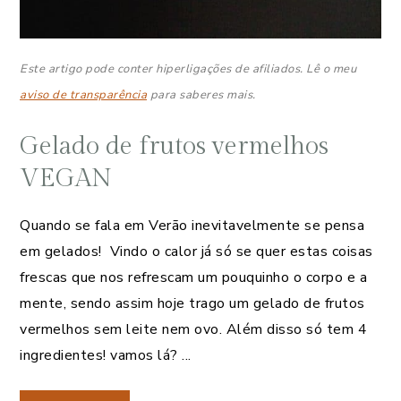
Este artigo pode conter hiperligações de afiliados. Lê o meu
aviso de transparência
para saberes mais.
Gelado de frutos vermelhos
VEGAN
Quando se fala em Verão inevitavelmente se pensa
em gelados! Vindo o calor já só se quer estas coisas
frescas que nos refrescam um pouquinho o corpo e a
mente, sendo assim hoje trago um gelado de frutos
vermelhos sem leite nem ovo. Além disso só tem 4
ingredientes! vamos lá? ...