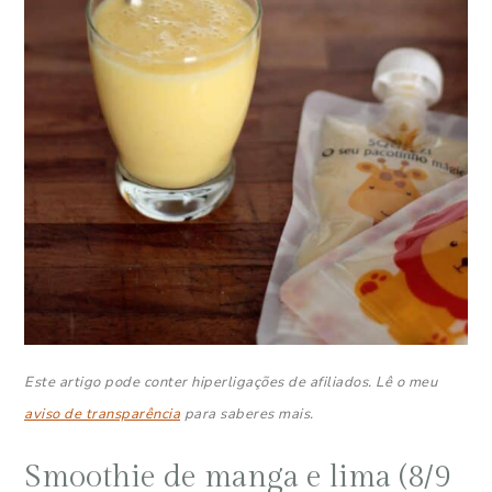
Este artigo pode conter hiperligações de afiliados. Lê o meu
aviso de transparência
para saberes mais.
Smoothie de manga e lima (8/9