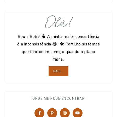
Olá!
Sou a Sofia! 🧠 A minha maior consistência
é a inconsistência 😂 🛠️ Partilho sistemas
que funcionam comigo quando o plano
falha.
MAIS...
ONDE ME PODE ENCONTRAR