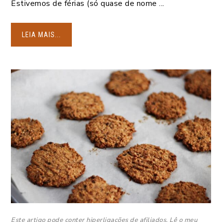
Estivemos de férias (só quase de nome ...
LEIA MAIS...
Este artigo pode conter hiperligações de afiliados. Lê o meu