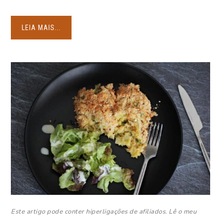
LEIA MAIS...
Este artigo pode conter hiperligações de afiliados. Lê o meu