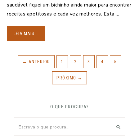
saudável fiquei um bichinho ainda maior para encontrar
receitas apetitosas e cada vez melhores. Esta ...
LEIA MAIS...
←
ANTERIOR
1
2
3
4
5
PRÓXIMO
→
O QUE PROCURA?