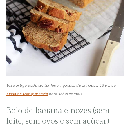
Este artigo pode conter hiperligações de afiliados. Lê o meu
aviso de transparência
para saberes mais.
Bolo de banana e nozes (sem
leite, sem ovos e sem açúcar)