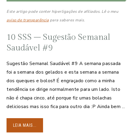
Este artigo pode conter hiperligações de afiliados. Lê o meu
aviso de transparência
para saberes mais.
10 SSS – Sugestão Semanal
Saudável #9
Sugestão Semanal Saudável #9 A semana passada
foi a semana dos gelados e esta semana a semana
dos queques e bolos!! É engraçado como a minha
tendência se dirige normalmente para um lado. Isto
não é chapa cinco, até porque fiz umas bolachas
deliciosas mas isso fica para outro dia :P Ainda bem ...
LEIA MAIS...