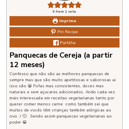
5
from 1 vote
Imprime
Pin Recipe
Partilha
Panquecas de Cereja (a partir
12 meses)
Confesso que não são as melhores panquecas de
sempre mas que são muito apetitosas e saborosas ai
isso são 😀 Fofas mas consistentes, doces mas
naturais e sem açucares adicionados. Ando cada vez
mais interessada em receitas vegetarianas tanto por
querer comer menos carne como também sei que
muitos de vocês têm crianças também alérgicas ao
ovo :/ 🙁 . Sendo assim panquecas vegetarianas ao
poder 😀