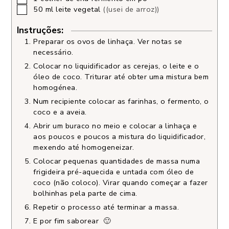
50
ml
leite vegetal
((usei de arroz))
Instruções:
Preparar os ovos de linhaça. Ver notas se
necessário.
Colocar no liquidificador as cerejas, o leite e o
óleo de coco. Triturar até obter uma mistura bem
homogénea.
Num recipiente colocar as farinhas, o fermento, o
coco e a aveia.
Abrir um buraco no meio e colocar a linhaça e
aos poucos e poucos a mistura do liquidificador,
mexendo até homogeneizar.
Colocar pequenas quantidades de massa numa
frigideira pré-aquecida e untada com óleo de
coco (não coloco). Virar quando começar a fazer
bolhinhas pela parte de cima.
Repetir o processo até terminar a massa.
E por fim saborear 🙂