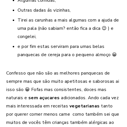
Algumas comidas,
Outras dadas ás vizinhas,
Tirei as carunhas a mais algumas com a ajuda de
uma pala (não sabiam? então fica a dica 😉 ) e
congelei,
e por fim estas serviram para umas belas
panquecas de cereja para o pequeno almoço 😀
Confesso que não são as melhores panquecas de
sempre mas que são muito apetitosas e saborosas ai
isso são 😀 Fofas mas consistentes, doces mas
naturais e
sem açucares
adicionados. Ando cada vez
mais interessada em receitas
vegetarianas
tanto
por querer comer menos carne como também sei que
muitos de vocês têm crianças também alérgicas ao