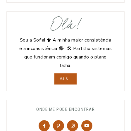
Olá!
Sou a Sofia! 🧠 A minha maior consistência
é a inconsistência 😂 🛠️ Partilho sistemas
que funcionam comigo quando o plano
falha.
MAIS...
ONDE ME PODE ENCONTRAR