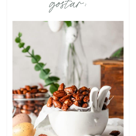
gostar: