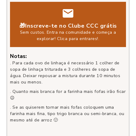
🎁Inscreve-te no Clube CCC grátis
Sem custos. Entra na comunidade e começa a
explorar!
Clica para entrares!
.
Notas:
. Para cada ovo de linhaça é necessário 1 colher de
sopa de linhaça triturada e 3 colheres de sopa de
água. Deixar repousar a mistura durante 10 minutos
mais ou menos.
. Quanto mais branca for a farinha mais fofas irão ficar
😉
. Se as quiserem tornar mais fofas coloquem uma
farinha mais fina, tipo trigo branca ou semi-branca, ou
mesmo até de arroz 🙂