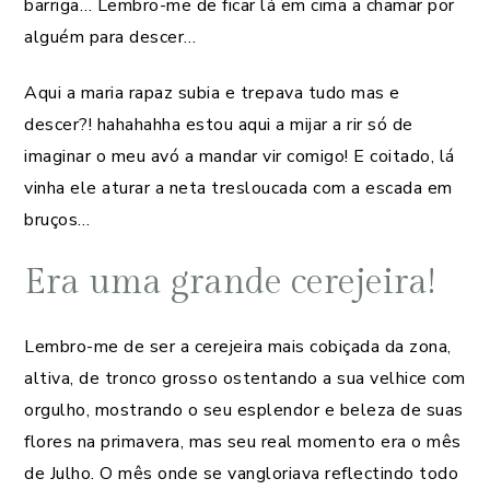
barriga… Lembro-me de ficar lá em cima a chamar por
alguém para descer…
Aqui a maria rapaz subia e trepava tudo mas e
descer?! hahahahha estou aqui a mijar a rir só de
imaginar o meu avó a mandar vir comigo! E coitado, lá
vinha ele aturar a neta tresloucada com a escada em
bruços…
Era uma grande cerejeira!
Lembro-me de ser a cerejeira mais cobiçada da zona,
altiva, de tronco grosso ostentando a sua velhice com
orgulho, mostrando o seu esplendor e beleza de suas
flores na primavera, mas seu real momento era o mês
de Julho. O mês onde se vangloriava reflectindo todo