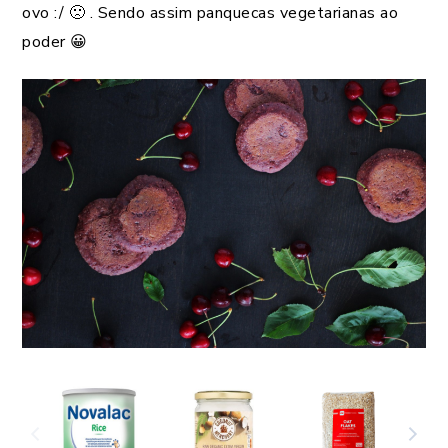
ovo :/ 🙁 . Sendo assim panquecas vegetarianas ao
poder 😀