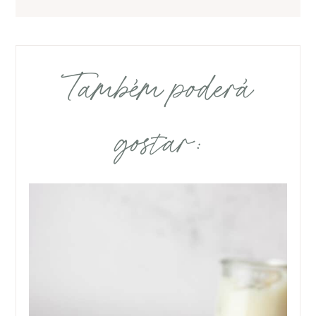
Também poderá
gostar: