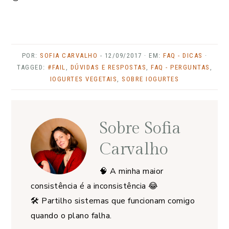
POR:
SOFIA CARVALHO
-
12/09/2017
· EM:
FAQ - DICAS
·
TAGGED:
#FAIL
,
DÚVIDAS E RESPOSTAS
,
FAQ - PERGUNTAS
,
IOGURTES VEGETAIS
,
SOBRE IOGURTES
Sobre
Sofia
Carvalho
🧠 A minha maior
consistência é a inconsistência 😂
🛠️ Partilho sistemas que funcionam comigo
quando o plano falha.