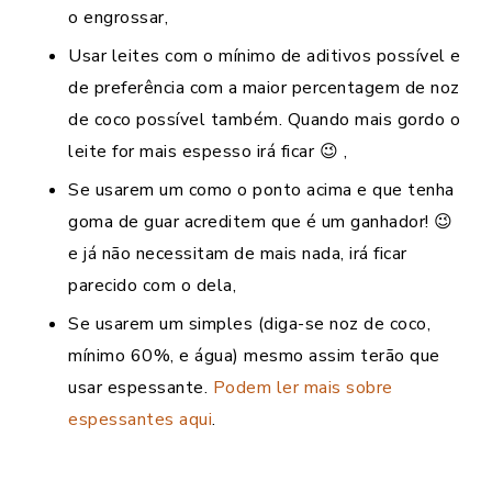
o engrossar,
Usar leites com o mínimo de aditivos possível e
de preferência com a maior percentagem de noz
de coco possível também. Quando mais gordo o
leite for mais espesso irá ficar 😉 ,
Se usarem um como o ponto acima e que tenha
goma de guar acreditem que é um ganhador! 😉
e já não necessitam de mais nada, irá ficar
parecido com o dela,
Se usarem um simples (diga-se noz de coco,
mínimo 60%, e água) mesmo assim terão que
usar espessante.
Podem ler mais sobre
espessantes aqui
.