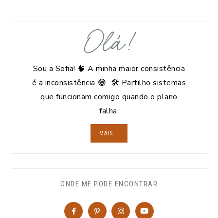
Olá!
Sou a Sofia! 🧠 A minha maior consistência
é a inconsistência 😂 🛠️ Partilho sistemas
que funcionam comigo quando o plano
falha.
MAIS...
ONDE ME PODE ENCONTRAR