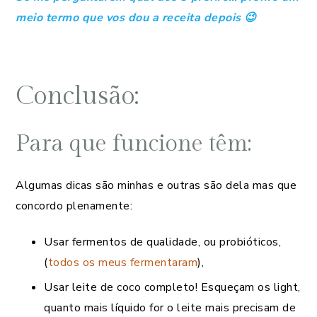
meio termo que vos dou a receita depois 😉
Conclusão:
Para que funcione têm:
Algumas dicas são minhas e outras são dela mas que
concordo plenamente:
Usar fermentos de qualidade, ou probióticos,
(
todos os meus fermentaram
),
Usar leite de coco completo! Esqueçam os light,
quanto mais líquido for o leite mais precisam de