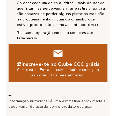
Colocar cada um deles a “fritar” , mais dourar do
que fritar mas percebem, e virar e retirar. (ao virar
são capazes de perder alguns pistácios mas não
há problema nenhum. quando o hamburguer
estiver pronto colocam novamente por cima.)
Repitam a operação em cada um deles até
terminarem.
🎁Inscreve-te no Clube CCC grátis
Sem custos. Entra na comunidade e começa a
explorar!
Clica para entrares!
.
–
Informação nutricional é uma estimativa aproximada e
pode variar de acordo com o produto que usar.