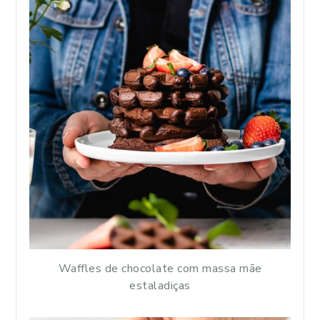
Waffles de chocolate com massa mãe
estaladiças