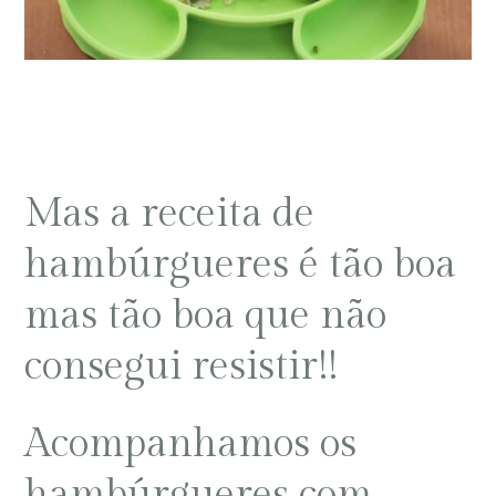
Mas a receita de
hambúrgueres é tão boa
mas tão boa que não
consegui resistir!!
Acompanhamos os
hambúrgueres com