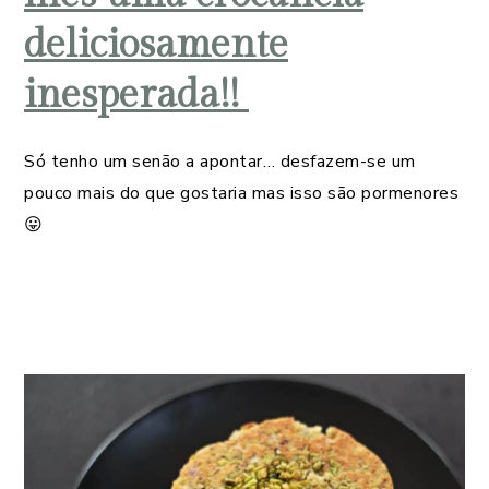
deliciosamente
inesperada!!
Só tenho um senão a apontar… desfazem-se um
pouco mais do que gostaria mas isso são pormenores
😛