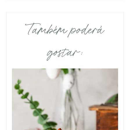
Também poderá
gostar: