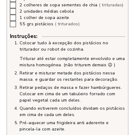
2
colheres de sopa
sementes de chia
( trituradas)
2
unidades médias
cebola
1
colher de sopa
azeite
55
grs
pistácios
( triturados)
Instruções:
Colocar tudo à excepção dos pistácios no
triturador ou robot de cozinha.
Triturar até estar completamente envolvido e uma
mistura homogénea. (não triturem demais 😉 )
Retirar e misturar metade dos pistácios nessa
massa. e guardar os restantes para decoração.
Retirar pedaços de massa e fazer hambúrgueres.
Colocar em cima de um tabuleiro forrado com
papel vegetal cada um deles.
Quando estiverem concluídos dividam os pistácios
em cima de cada um deles.
Pré-aquecer uma frigideira anti aderente e
pincela-la com azeite.