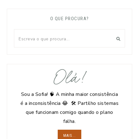
O QUE PROCURA?
Olá!
Sou a Sofia! 🧠 A minha maior consistência
é a inconsistência 😂 🛠️ Partilho sistemas
que funcionam comigo quando o plano
falha.
MAIS...