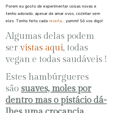
Porem eu gosto de experimentar coisas novas e
tenho adorado, apesar de amar ovos, cozinhar sem
eles. Tenho feito cada
receita
… yummi! Só vos digo!
Algumas delas podem
ser
vistas aqui
, todas
vegan e todas saudáveis !
Estes hambúrgueres
são
suaves, moles por
dentro mas o pistácio dá-
lhes uma crocancia