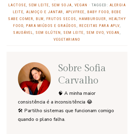
LACTOSE
,
SEM LEITE
,
SEM SOJA
,
VEGAN
· TAGGED:
ALERGIA
LEITE
,
ALMOÇO E JANTAR
,
APLVFREE
,
BABY FOOD
,
BEBE
SABE COMER
,
BLW
,
FRUTOS SECOS
,
HAMBURGUER
,
HEALTHY
FOOD
,
PARA MIÚDOS E GRAÚDOS
,
RECEITAS PARA APLV
,
SAUDÁVEL
,
SEM GLÚTEN
,
SEM LEITE
,
SEM OVO
,
VEGAN
,
VEGETARIANO
Sobre
Sofia
Carvalho
🧠 A minha maior
consistência é a inconsistência 😂
🛠️ Partilho sistemas que funcionam comigo
quando o plano falha.