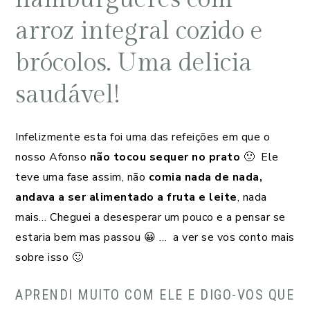
arroz integral cozido e
brócolos. Uma delicia
saudável!
Infelizmente esta foi uma das refeições em que o
nosso Afonso
não tocou sequer no prato
🙁 Ele
teve uma fase assim, não
comia nada de nada,
andava a ser alimentado a fruta e leite
, nada
mais… Cheguei a desesperar um pouco e a pensar se
estaria bem mas passou 😀 … a ver se vos conto mais
sobre isso 🙂
APRENDI MUITO COM ELE E DIGO-VOS QUE