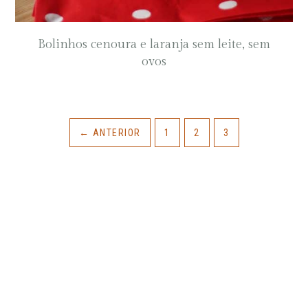
Bolinhos cenoura e laranja sem leite, sem
ovos
←
ANTERIOR
1
2
3