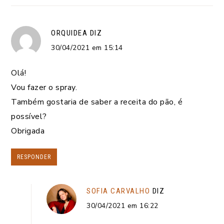
ORQUIDEA
DIZ
30/04/2021 em 15:14
Olá!
Vou fazer o spray.
Também gostaria de saber a receita do pão, é
possível?
Obrigada
RESPONDER
SOFIA CARVALHO
DIZ
30/04/2021 em 16:22