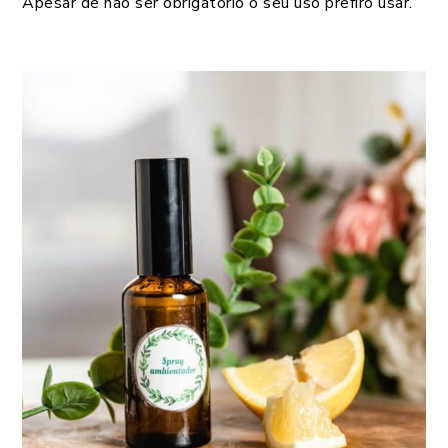
Apesar de não ser obrigatório o seu uso prefiro usar.