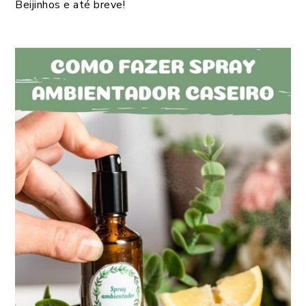
Beijinhos e até breve!