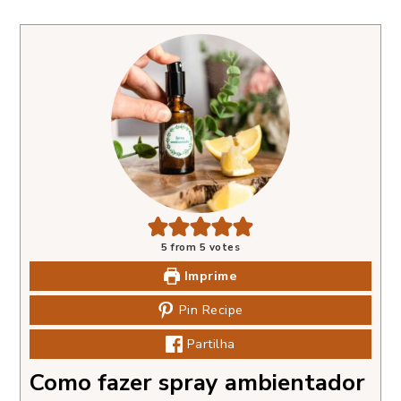
5
from
5
votes
Imprime
Pin Recipe
Partilha
Como fazer spray ambientador