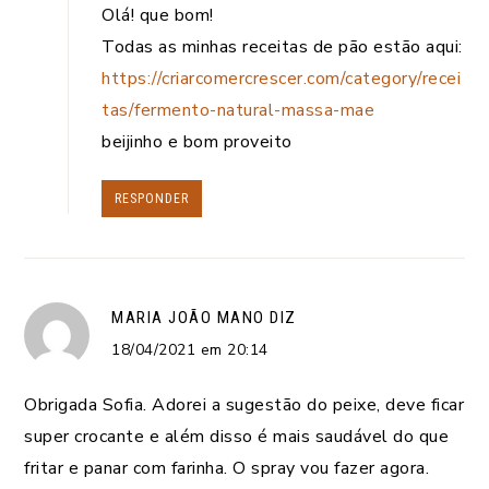
Olá! que bom!
Todas as minhas receitas de pão estão aqui:
https://criarcomercrescer.com/category/recei
tas/fermento-natural-massa-mae
beijinho e bom proveito
RESPONDER
MARIA JOÃO MANO
DIZ
18/04/2021 em 20:14
Obrigada Sofia. Adorei a sugestão do peixe, deve ficar
super crocante e além disso é mais saudável do que
fritar e panar com farinha. O spray vou fazer agora.