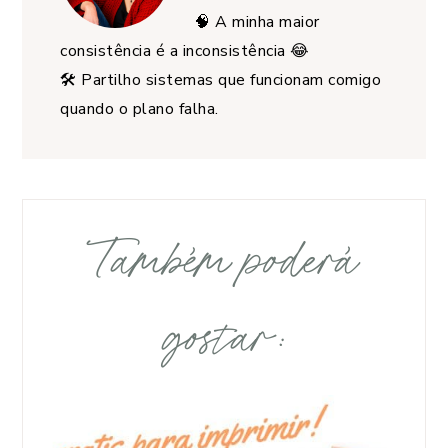
🧠 A minha maior
consistência é a inconsistência 😂
🛠️ Partilho sistemas que funcionam comigo
quando o plano falha.
Também poderá
gostar: