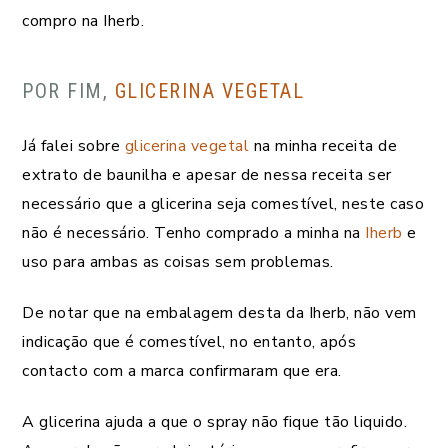
compro na Iherb.
POR FIM,
GLICERINA VEGETAL
Já falei sobre
glicerina vegetal
na minha receita de
extrato de baunilha e apesar de nessa receita ser
necessário que a glicerina seja comestível, neste caso
não é necessário. Tenho comprado a minha na
Iherb
e
uso para ambas as coisas sem problemas.
De notar que na embalagem desta da Iherb, não vem
indicação que é comestível, no entanto, após
contacto com a marca confirmaram que era.
A glicerina ajuda a que o spray não fique tão liquido.