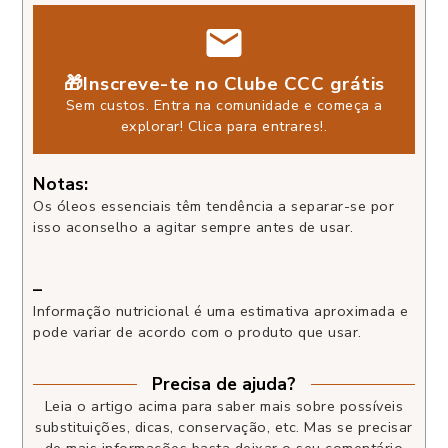
🎁Inscreve-te no Clube CCC grátis
Sem custos. Entra na comunidade e começa a
explorar!
Clica para entrares!
.
Notas:
Os óleos essenciais têm tendência a separar-se por
isso aconselho a agitar sempre antes de usar.
–
Informação nutricional é uma estimativa aproximada e
pode variar de acordo com o produto que usar.
Precisa de ajuda?
Leia o artigo acima para saber mais sobre possíveis
substituições, dicas, conservação, etc. Mas se precisar
de mais informações basta deixar o seu comentário