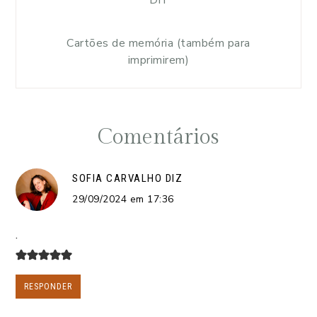
DIY
Cartões de memória (também para
imprimirem)
Comentários
SOFIA CARVALHO
DIZ
29/09/2024 em 17:36
.
RESPONDER