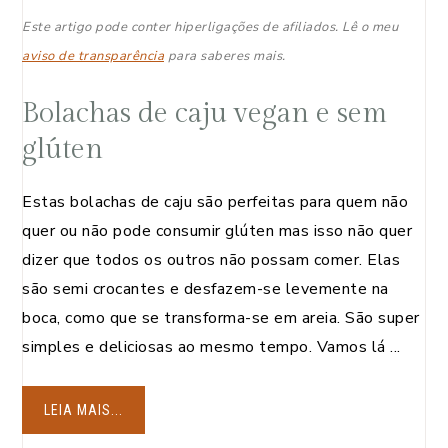
Este artigo pode conter hiperligações de afiliados. Lê o meu
aviso de transparência
para saberes mais.
Bolachas de caju vegan e sem
glúten
Estas bolachas de caju são perfeitas para quem não
quer ou não pode consumir glúten mas isso não quer
dizer que todos os outros não possam comer. Elas
são semi crocantes e desfazem-se levemente na
boca, como que se transforma-se em areia. São super
simples e deliciosas ao mesmo tempo. Vamos lá ...
LEIA MAIS...