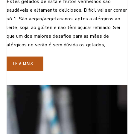
Estes gelados de nata e frutos vermelhos são
saudáveis e altamente deliciosos. Difícil vai ser comer
só 1. São vegan/vegetarianos, aptos a alérgicos ao
leite, soja, ao glúten e não têm açúcar refinado. Sei
que um dos maiores desafios para as mães de
alérgicos no verão é sem dúvida os gelados, ...
LEIA MAIS...