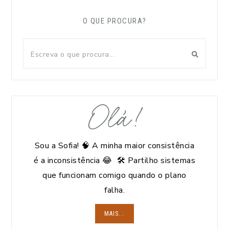
O QUE PROCURA?
Olá!
Sou a Sofia! 🧠 A minha maior consistência
é a inconsistência 😂 🛠️ Partilho sistemas
que funcionam comigo quando o plano
falha.
MAIS...