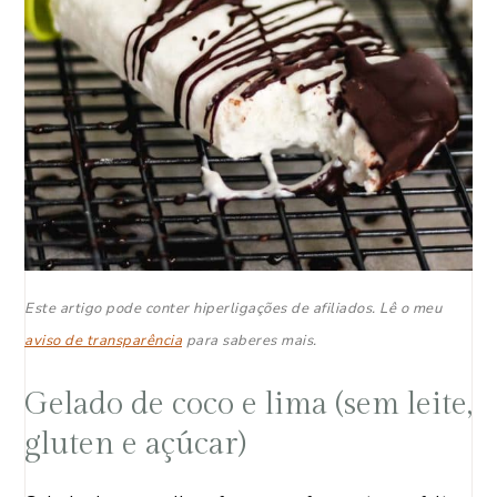
Este artigo pode conter hiperligações de afiliados. Lê o meu
aviso de transparência
para saberes mais.
Gelado de coco e lima (sem leite,
gluten e açúcar)