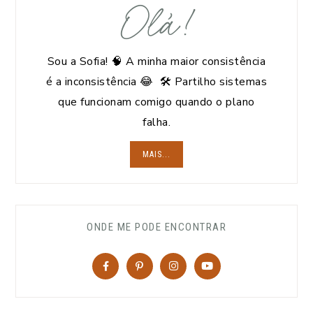
Olá!
Sou a Sofia! 🧠 A minha maior consistência
é a inconsistência 😂 🛠️ Partilho sistemas
que funcionam comigo quando o plano
falha.
MAIS...
ONDE ME PODE ENCONTRAR