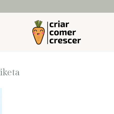
tiketa