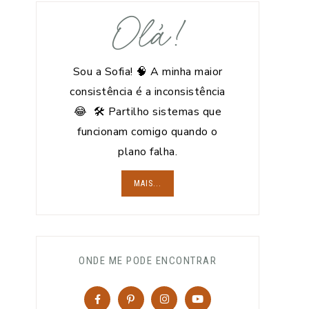
Olá!
Sou a Sofia! 🧠 A minha maior
consistência é a inconsistência
😂 🛠️ Partilho sistemas que
funcionam comigo quando o
plano falha.
MAIS...
ONDE ME PODE ENCONTRAR