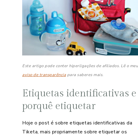
Este artigo pode conter hiperligações de afiliados. Lê o meu
aviso de transparência
para saberes mais.
Etiquetas identificativas e
porquê etiquetar
Hoje o post é sobre etiquetas identificativas da
Tiketa, mais propriamente sobre etiquetar os