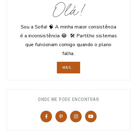
Olá!
Sou a Sofia! 🧠 A minha maior consistência
é a inconsistência 😂 🛠️ Partilho sistemas
que funcionam comigo quando o plano
falha.
MAIS...
ONDE ME PODE ENCONTRAR